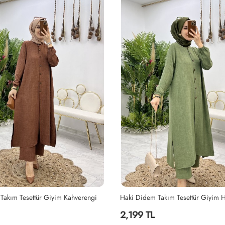
akım Tesettür Giyim Haki
Siyah Didem Takım Tesettür Giyim 
2,199 TL