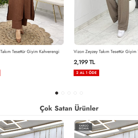
Takım Tesettür Giyim Vizon
Siyah Zeyzey Takım Tesettür Giyim 
2,199 TL
2 AL 1 ÖDE
Çok Satan Ürünler
KARGO
BEDAVA