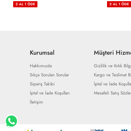
2 AL 1 ÖDE
2 AL 1 ÖDE
Kurumsal
Müşteri Hizme
Hakkımızda
Gizlilik ve Kvkk Bilg
Sıkça Sorulan Sorular
Kargo ve Teslimat Bi
Sipariş Takibi
İptal ve İade Koşulla
İptal ve İade Koşulları
Mesafeli Satış Sözl
İletişim