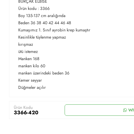
BURÇAK ELBİSE
Ürün kodu : 3366
Boy 135-137 cm aralığında
Beden 36 38 40 42 44 46 48
Kumaşımız 1. Sınıf ayrobin krep kumaştır
Kesinlikle tüylenme yapmaz
kırışmaz
ütü istemez
Manken 168
manken kilo 60
manken üzerindeki beden 36
Kemer seyyar
Düğmeler açılır
Ürün Kodu
Wh
3366-420