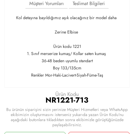
Müşteri Yorumları
Teslimat Bilgileri
Kol detayına bayıldığımız aşık olacağınız bir model daha
Zerine Elbise
Ürün kodu 1221
1. Sınıf merserize kumaş/ Kollar saten kumaş
36-48 beden uyumlu standart
Boy 133/135cm
Renkler Mor-Haki-Lacivert-Siyah-Füme-Taş
Ürün Kodu
NR1221-713
Bu ürünün siparişini sizin yerinize Müşteri Hizmetleri veya WhatsApp
ekibimizin oluşturmasını isterseniz yukarıda yazan Ürün Kodu'nu
aşağıdaki butonlara tıkladıktan sonra ekibimizle görüştüğünüzde
paylaşabilirsiniz.