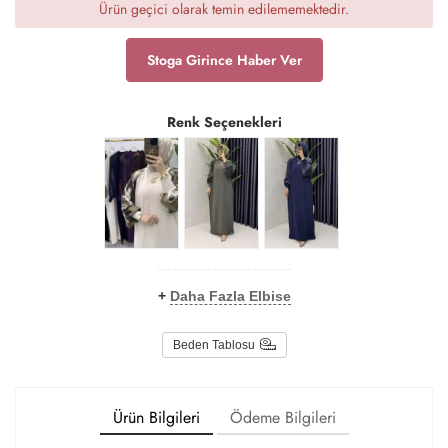
Ürün geçici olarak temin edilememektedir.
Stoga Girince Haber Ver
Renk Seçenekleri
+
Daha Fazla Elbise
Beden Tablosu
Ürün Bilgileri
Ödeme Bilgileri