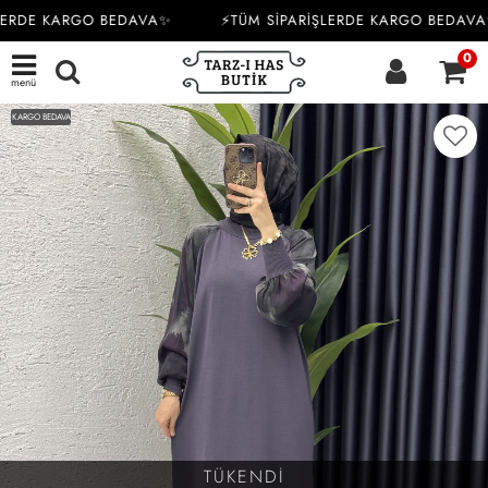
LERDE KARGO BEDAVA✨
⚡TÜM SİPARİŞLERDE KARGO BEDAVA
0
menü
KARGO BEDAVA
TÜKENDİ