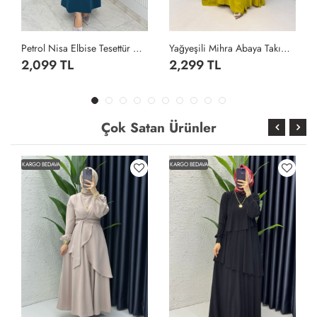
Petrol Nisa Elbise Tesettür Giyim Petrol Yeşili
Yağyeşili Mihra Abaya Takım Tesettür Giyim Yağ Yeşili
2,099 TL
2,299 TL
Çok Satan Ürünler
KARGO BEDAVA
KARGO BEDAVA