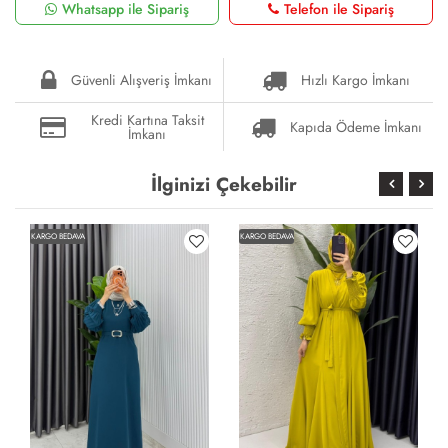
Whatsapp ile Sipariş
Telefon ile Sipariş
Güvenli Alışveriş İmkanı
Hızlı Kargo İmkanı
Kredi Kartına Taksit
Kapıda Ödeme İmkanı
İmkanı
İlginizi Çekebilir
KARGO BEDAVA
KARGO BEDAVA