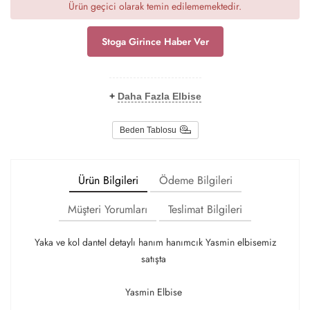
Ürün geçici olarak temin edilememektedir.
Stoga Girince Haber Ver
+
Daha Fazla Elbise
Beden Tablosu
Ürün Bilgileri
Ödeme Bilgileri
Müşteri Yorumları
Teslimat Bilgileri
Yaka ve kol dantel detaylı hanım hanımcık Yasmin elbisemiz
satışta
Yasmin Elbise