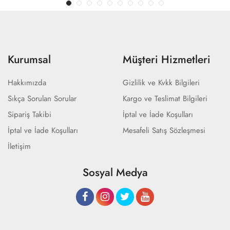
Kurumsal
Müşteri Hizmetleri
Hakkımızda
Gizlilik ve Kvkk Bilgileri
Sıkça Sorulan Sorular
Kargo ve Teslimat Bilgileri
Sipariş Takibi
İptal ve İade Koşulları
İptal ve İade Koşulları
Mesafeli Satış Sözleşmesi
İletişim
Sosyal Medya