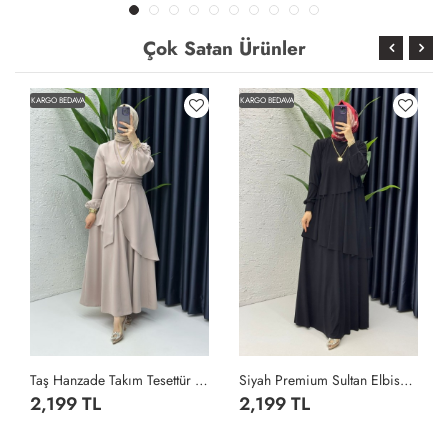
Çok Satan Ürünler
KARGO BEDAVA
KARGO BEDAVA
Taş Hanzade Takım Tesettür Giyim Taş Rengi
Siyah Premium Sultan Elbise Tesettür Giyim Siyah
2,199 TL
2,199 TL