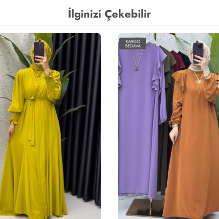
İlginizi Çekebilir
KARGO
BEDAVA