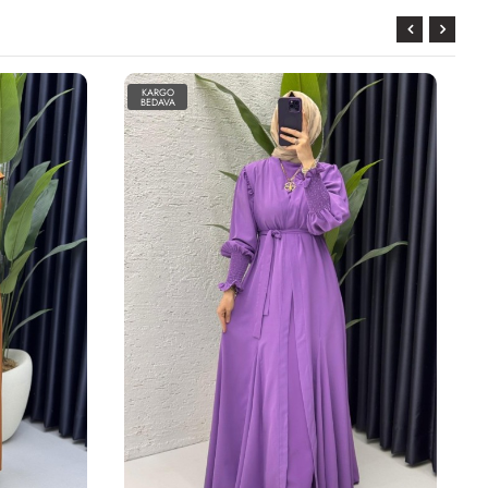
KARGO
BEDAVA