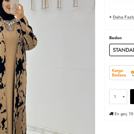
+
Daha Fazla
Beden
STANDA
En geç 10 