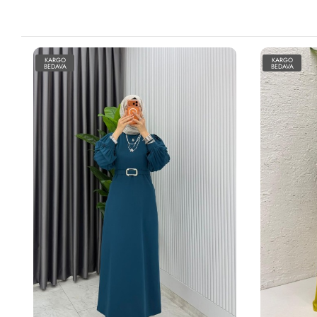
KARGO
KARGO
BEDAVA
BEDAVA