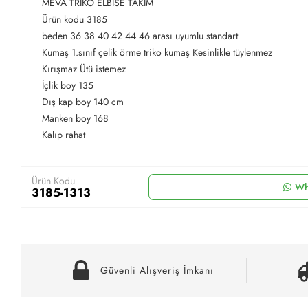
MEVA TRİKO ELBİSE TAKIM
Ürün kodu 3185
beden 36 38 40 42 44 46 arası uyumlu standart
Kumaş 1.sınıf çelik örme triko kumaş Kesinlikle tüylenmez
Kırışmaz Ütü istemez
İçlik boy 135
Dış kap boy 140 cm
Manken boy 168
Kalıp rahat
Ürün Kodu
Wh
3185-1313
Güvenli Alışveriş İmkanı