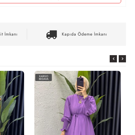
it İmkanı
Kapıda Ödeme İmkanı
KARGO
BEDAVA