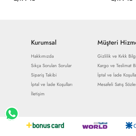
Kurumsal
Müşteri Hizme
Hakkımızda
Gizlilik ve Kvkk Bilg
Sıkça Sorulan Sorular
Kargo ve Teslimat Bi
Sipariş Takibi
İptal ve İade Koşulla
İptal ve İade Koşulları
Mesafeli Satış Sözl
İletişim