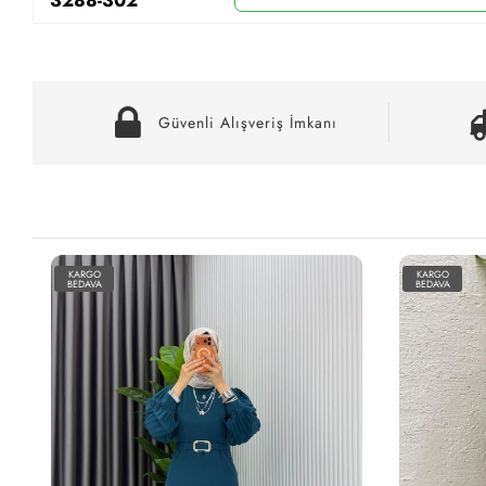
Güvenli Alışveriş İmkanı
KARGO
KARGO
BEDAVA
BEDAVA