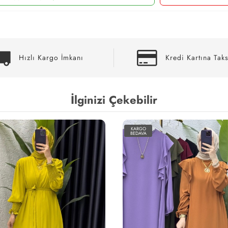
Hızlı Kargo İmkanı
Kredi Kartına Taks
İlginizi Çekebilir
KARGO
BEDAVA