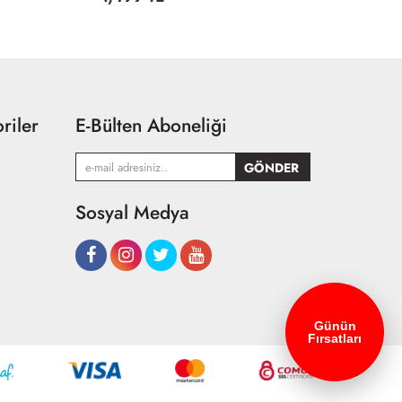
riler
E-Bülten Aboneliği
Sosyal Medya
Günün
Fırsatları