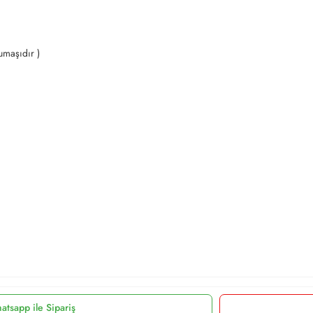
kumaşıdır )
atsapp ile Sipariş