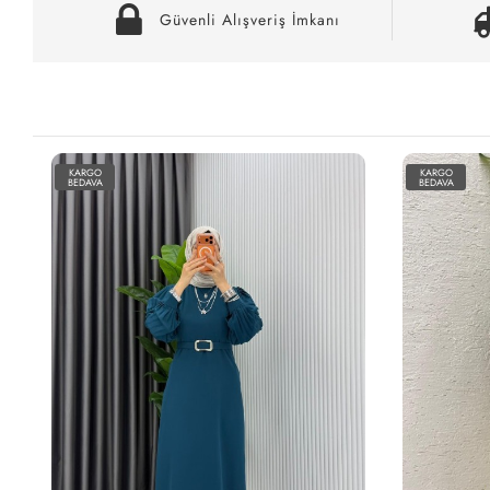
Güvenli Alışveriş İmkanı
KARGO
KARGO
BEDAVA
BEDAVA