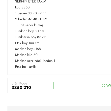
ŞERMİN ETEK TAKIM
kod 3350
1 beden 38 40 42 44
2 beden 46 48 50 52
1.Sınıf sendi kumaş
Tunik ön boy 80 cm
Tunik arka boy 85 cm
Etek boy 100 cm
manken boyu 168
Manken kilo 60
Manken üzerindeki beden 1
Etek beli lastikli
Ürün Kodu
Wh
3350-210