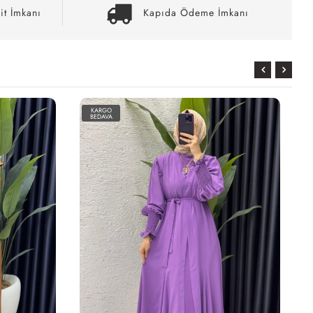
it İmkanı
Kapıda Ödeme İmkanı
KARGO
BEDAVA