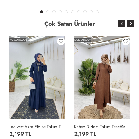
Çok Satan Ürünler
KARGO BEDAVA
KARGO BEDAVA
Lacivert Azra Elbise Takım Tesettür Giyim Lacivert
Kahve Didem Takım Tesettür Giyim Kahverengi
2,199 TL
2,199 TL