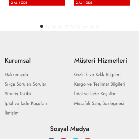
2 AL 1 ÖDE
2 AL 1 ÖDE
Kurumsal
Müşteri Hizmetleri
Hakkımızda
Gizlilik ve Kvkk Bilgileri
Sıkça Sorulan Sorular
Kargo ve Teslimat Bilgileri
Sipariş Takibi
İptal ve İade Koşulları
İptal ve İade Koşulları
Mesafeli Satış Sözleşmesi
İletişim
Sosyal Medya