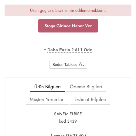
Ürün geçici olarak temin edilememektedir.
Stoga Girince Haber Ver
+
Daha Fazla 2 Al 1 Öde
Beden Tablosu
Ürün Bilgileri
Ödeme Bilgileri
Müşteri Yorumları
Teslimat Bilgileri
SANEM ELBİSE
kod 3439
1 beden (36-38-40 )