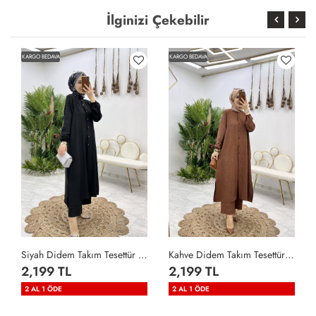
İlginizi Çekebilir
KARGO BEDAVA
KARGO BEDAVA
Siyah Didem Takım Tesettür Giyim Siyah
Kahve Didem Takım Tesettür Giyim Kahverengi
2,199 TL
2,199 TL
2 AL 1 ÖDE
2 AL 1 ÖDE