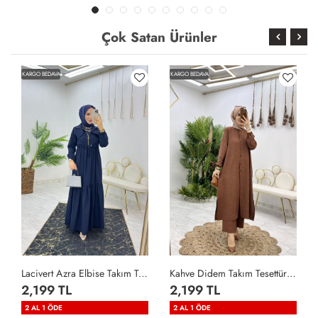
Çok Satan Ürünler
KARGO BEDAVA
KARGO BEDAVA
Lacivert Azra Elbise Takım Tesettür Giyim Lacivert
Kahve Didem Takım Tesettür Giyim Kahverengi
2,199 TL
2,199 TL
2 AL 1 ÖDE
2 AL 1 ÖDE