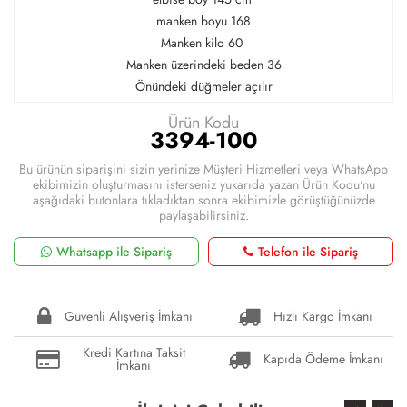
manken boyu 168
Manken kilo 60
Manken üzerindeki beden 36
Önündeki düğmeler açılır
Ürün Kodu
3394-100
Bu ürünün siparişini sizin yerinize Müşteri Hizmetleri veya WhatsApp
ekibimizin oluşturmasını isterseniz yukarıda yazan Ürün Kodu'nu
aşağıdaki butonlara tıkladıktan sonra ekibimizle görüştüğünüzde
paylaşabilirsiniz.
Whatsapp ile Sipariş
Telefon ile Sipariş
Güvenli Alışveriş İmkanı
Hızlı Kargo İmkanı
Kredi Kartına Taksit
Kapıda Ödeme İmkanı
İmkanı