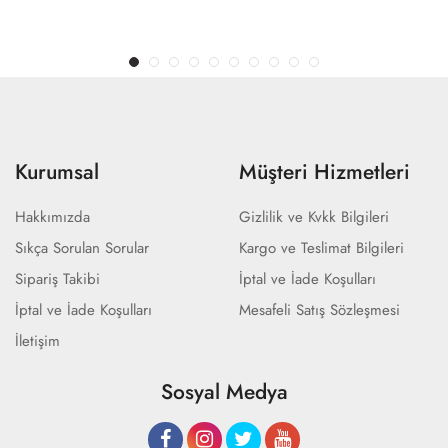
Kurumsal
Müşteri Hizmetleri
Hakkımızda
Gizlilik ve Kvkk Bilgileri
Sıkça Sorulan Sorular
Kargo ve Teslimat Bilgileri
Sipariş Takibi
İptal ve İade Koşulları
İptal ve İade Koşulları
Mesafeli Satış Sözleşmesi
İletişim
Sosyal Medya