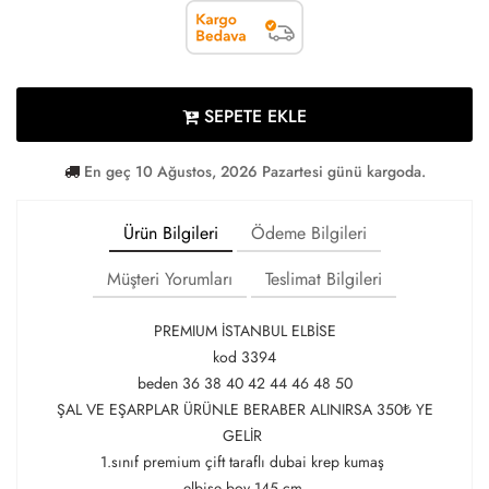
SEPETE EKLE
En geç 10 Ağustos, 2026 Pazartesi günü kargoda.
Ürün Bilgileri
Ödeme Bilgileri
Müşteri Yorumları
Teslimat Bilgileri
PREMIUM İSTANBUL ELBİSE
kod 3394
beden 36 38 40 42 44 46 48 50
ŞAL VE EŞARPLAR ÜRÜNLE BERABER ALINIRSA 350₺ YE
GELİR
1.sınıf premium çift taraflı dubai krep kumaş
elbise boy 145 cm