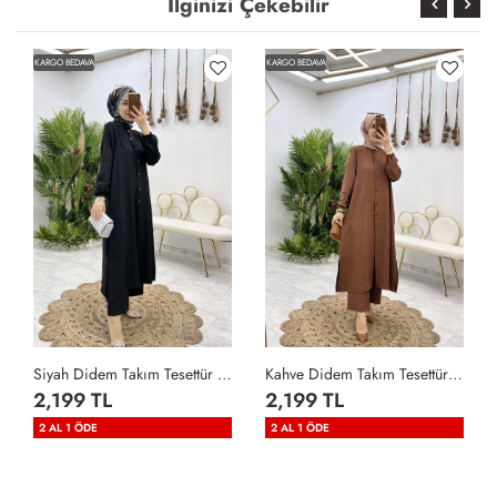
İlginizi Çekebilir
KARGO BEDAVA
KARGO BEDAVA
Siyah Didem Takım Tesettür Giyim Siyah
Kahve Didem Takım Tesettür Giyim Kahverengi
2,199 TL
2,199 TL
2 AL 1 ÖDE
2 AL 1 ÖDE