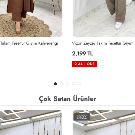
Takım Tesettür Giyim Vizon
Siyah Zeyzey Takım Tesettür Giyim 
2,199 TL
2 AL 1 ÖDE
Çok Satan Ürünler
KARGO
BEDAVA