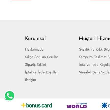
Kurumsal
Müşteri Hizme
Hakkımızda
Gizlilik ve Kvkk Bilg
Sıkça Sorulan Sorular
Kargo ve Teslimat Bi
Sipariş Takibi
İptal ve İade Koşulla
İptal ve İade Koşulları
Mesafeli Satış Sözl
İletişim