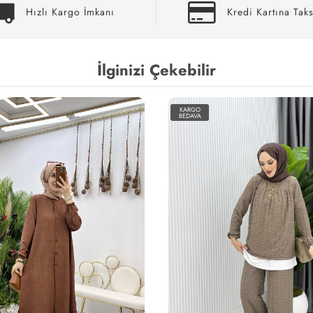
Hızlı Kargo İmkanı
Kredi Kartına Taks
İlginizi Çekebilir
KARGO
BEDAVA