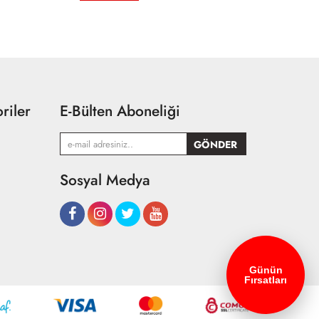
riler
E-Bülten Aboneliği
Sosyal Medya
Günün
Fırsatları