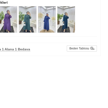
kleri
Beden Tablosu
a 1 Alana 1 Bedava