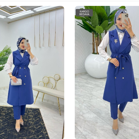
KARGO
BEDAVA