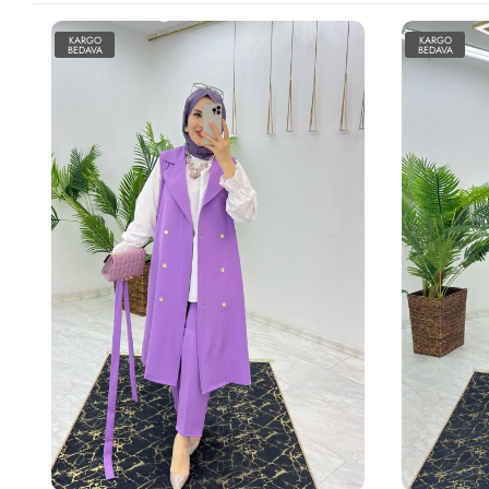
KARGO
KARGO
BEDAVA
BEDAVA