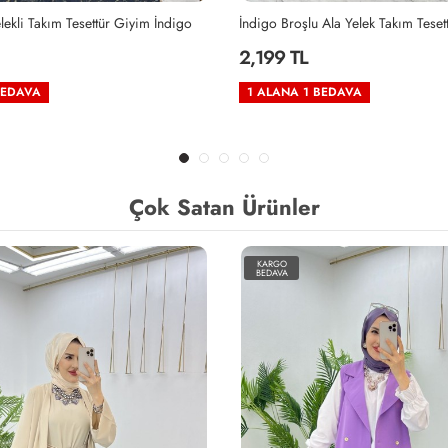
lekli Takım Tesettür Giyim İndigo
2,199 TL
BEDAVA
1 ALANA 1 BEDAVA
Çok Satan Ürünler
KARGO
BEDAVA