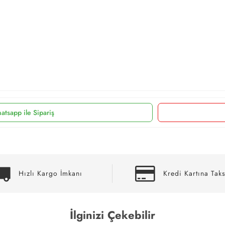
atsapp ile Sipariş
Hızlı Kargo İmkanı
Kredi Kartına Taks
İlginizi Çekebilir