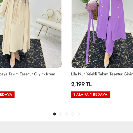
aya Takım Tesettür Giyim Krem
Lila Nur Yelekli Takım Tesettür Giyi
2,199 TL
BEDAVA
1 ALANA 1 BEDAVA