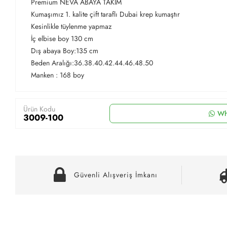
Premium NEVA ABAYA TAKIM
Kumaşımız 1. kalite çift taraflı Dubai krep kumaştır
Kesinlikle tüylenme yapmaz
İç elbise boy 130 cm
Dış abaya Boy:135 cm
Beden Aralığı:36.38.40.42.44.46.48.50
Manken : 168 boy
Ürün Kodu
Wh
3009-100
Güvenli Alışveriş İmkanı