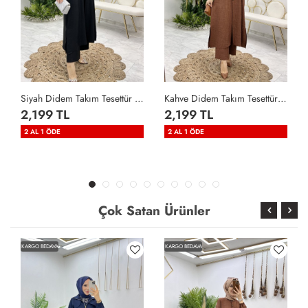
Siyah Didem Takım Tesettür Giyim Siyah
Kahve Didem Takım Tesettür Giyim Kahverengi
2,199 TL
2,199 TL
2 AL 1 ÖDE
2 AL 1 ÖDE
Çok Satan Ürünler
KARGO BEDAVA
KARGO BEDAVA