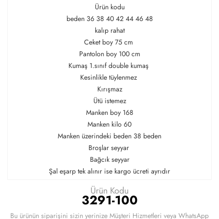
Ürün kodu
beden 36 38 40 42 44 46 48
kalıp rahat
Ceket boy 75 cm
Pantolon boy 100 cm
Kumaş 1.sınıf double kumaş
Kesinlikle tüylenmez
Kırışmaz
Ütü istemez
Manken boy 168
Manken kilo 60
Manken üzerindeki beden 38 beden
Broşlar seyyar
Bağcık seyyar
Şal eşarp tek alınır ise kargo ücreti ayrıdır
Ürün Kodu
3291-100
Bu ürünün siparişini sizin yerinize Müşteri Hizmetleri veya WhatsApp