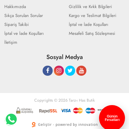
Hakkımızda
Gizlilik ve Kvkk Bilgileri
Sıkça Sorulan Sorular
Kargo ve Teslimat Bilgileri
Sipariş Takibi
İptal ve İade Koşulları
İptal ve İade Koşulları
Mesafeli Satış Sözleşmesi
İletişim
Sosyal Medya
Copyrights © 2026 Tarz-ı Has Butik
Günün
Fırsatları
Geliştir - powered by innovation