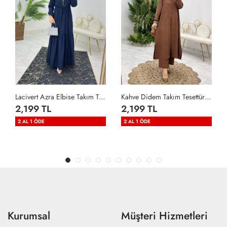
Lacivert Azra Elbise Takım Tesettür Giyim Lacivert
Kahve Didem Takım Tesettür Giyim Kahverengi
2,199 TL
2,199 TL
2 AL 1 ÖDE
2 AL 1 ÖDE
Kurumsal
Müşteri Hizmetleri