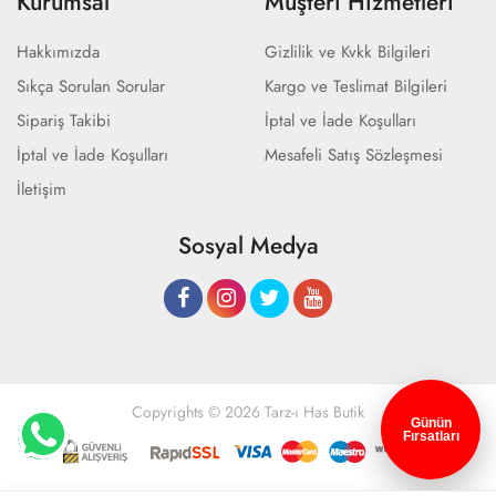
Kurumsal
Müşteri Hizmetleri
Hakkımızda
Gizlilik ve Kvkk Bilgileri
Sıkça Sorulan Sorular
Kargo ve Teslimat Bilgileri
Sipariş Takibi
İptal ve İade Koşulları
İptal ve İade Koşulları
Mesafeli Satış Sözleşmesi
İletişim
Sosyal Medya
Copyrights © 2026 Tarz-ı Has Butik
Günün
Fırsatları