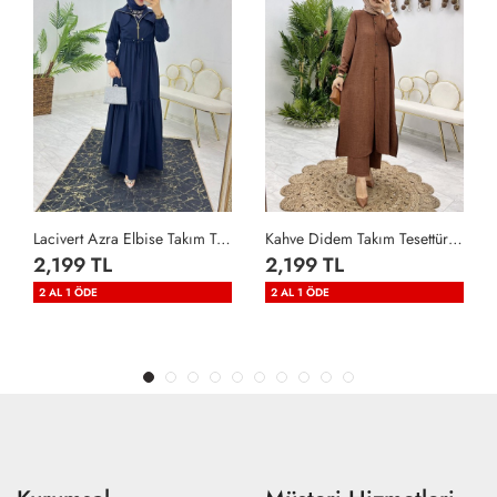
Lacivert Azra Elbise Takım Tesettür Giyim Lacivert
Kahve Didem Takım Tesettür Giyim Kahverengi
2,199 TL
2,199 TL
2 AL 1 ÖDE
2 AL 1 ÖDE