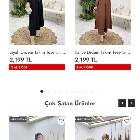
Siyah Didem Takım Tesettür Giyim Siyah
Kahve Didem Takım Tesettür Giyim Kahverengi
2,199 TL
2,199 TL
2 AL 1 ÖDE
2 AL 1 ÖDE
Çok Satan Ürünler
KARGO BEDAVA
KARGO BEDAVA