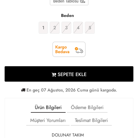
Beden Tablosu
Beden
1
2
3
4
5
SEPETE EKLE
En geç 07 Ağustos, 2026 Cuma günü kargoda.
Ürün Bilgileri
Ödeme Bilgileri
Müşteri Yorumları
Teslimat Bilgileri
DOLUNAY TAKIM