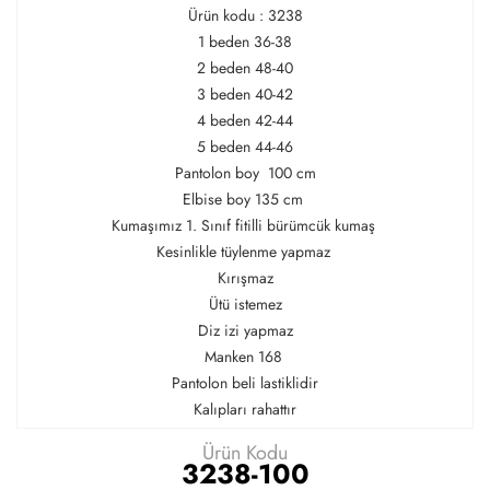
Ürün kodu : 3238
1 beden 36-38
2 beden 48-40
3 beden 40-42
4 beden 42-44
5 beden 44-46
Pantolon boy 100 cm
Elbise boy 135 cm
Kumaşımız 1. Sınıf fitilli bürümcük kumaş
Kesinlikle tüylenme yapmaz
Kırışmaz
Ütü istemez
Diz izi yapmaz
Manken 168
Pantolon beli lastiklidir
Kalıpları rahattır
Ürün Kodu
3238-100