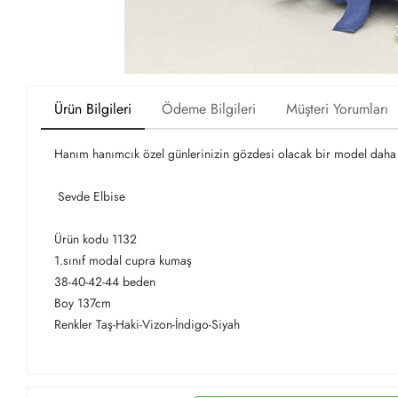
Ürün Bilgileri
Ödeme Bilgileri
Müşteri Yorumları
Hanım hanımcık özel günlerinizin gözdesi olacak bir model dah
Sevde Elbise
Ürün kodu 1132
1.sınıf modal cupra kumaş
38-40-42-44 beden
Boy 137cm
Renkler Taş-Haki-Vizon-İndigo-Siyah