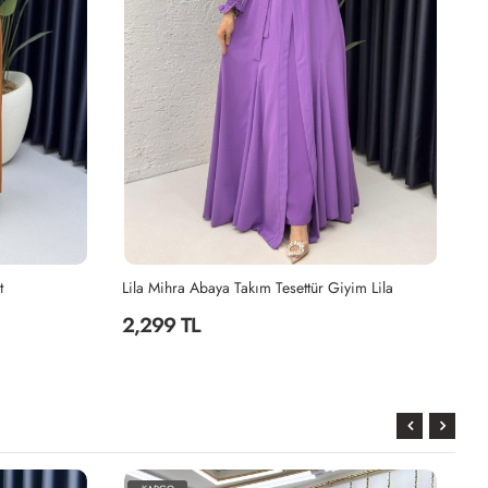
Mihra Abaya Takım Tesettür Giyim Lila
99 TL
2,199 TL