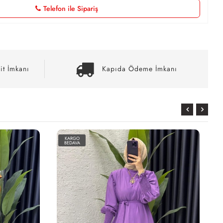
Telefon ile Sipariş
it İmkanı
Kapıda Ödeme İmkanı
RGO
KARGO
DAVA
BEDAVA