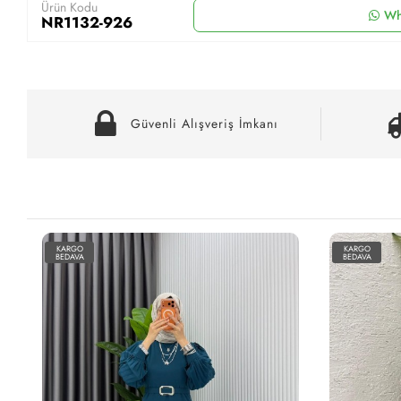
Ürün Kodu
Wh
NR1132-926
Güvenli Alışveriş İmkanı
KARGO
BEDAVA