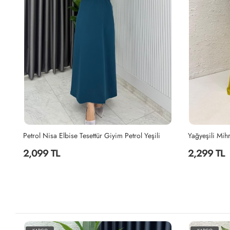
e Tesettür Giyim Petrol Yeşili
2,299 TL