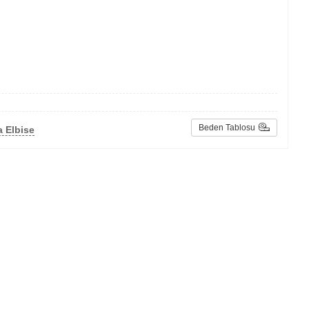
Beden Tablosu
 Elbise