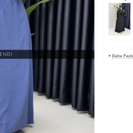
KENDİ
+
Daha Fazla