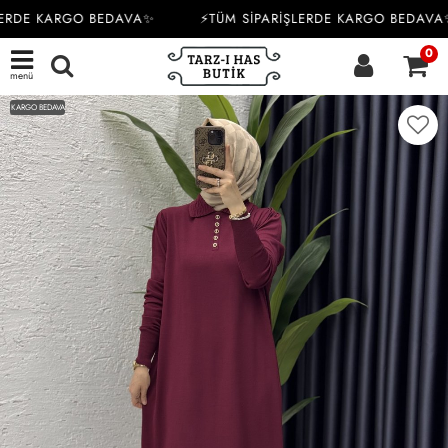
ERDE KARGO BEDAVA✨
⚡TÜM SİPARİŞLERDE KARGO BEDAVA✨
0
menü
KARGO BEDAVA