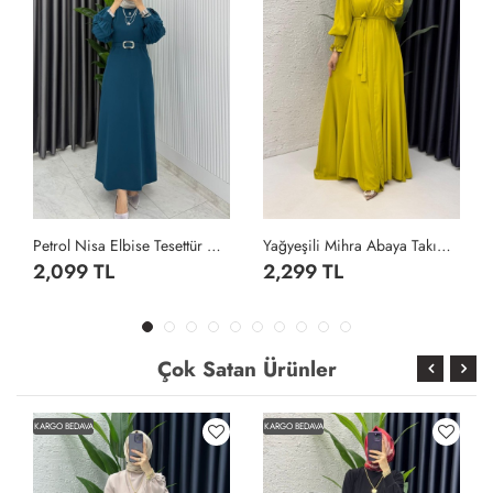
Petrol Nisa Elbise Tesettür Giyim Petrol Yeşili
Yağyeşili Mihra Abaya Takım Tesettür Giyim Yağ Yeşili
2,099 TL
2,299 TL
Çok Satan Ürünler
KARGO BEDAVA
KARGO BEDAVA