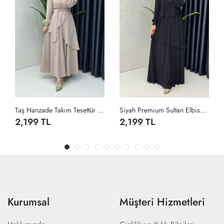
Taş Hanzade Takım Tesettür Giyim Taş Rengi
Siyah Premium Sultan Elbise Tesettür Giyim Siyah
2,199 TL
2,199 TL
Kurumsal
Müşteri Hizmetleri