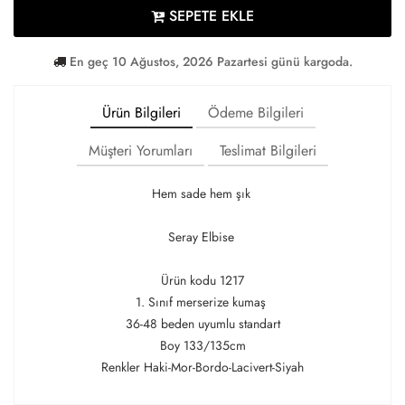
SEPETE EKLE
En geç 10 Ağustos, 2026 Pazartesi günü kargoda.
Ürün Bilgileri
Ödeme Bilgileri
Müşteri Yorumları
Teslimat Bilgileri
Hem sade hem şık
Seray Elbise
Ürün kodu 1217
1. Sınıf merserize kumaş
36-48 beden uyumlu standart
Boy 133/135cm
Renkler Haki-Mor-Bordo-Lacivert-Siyah