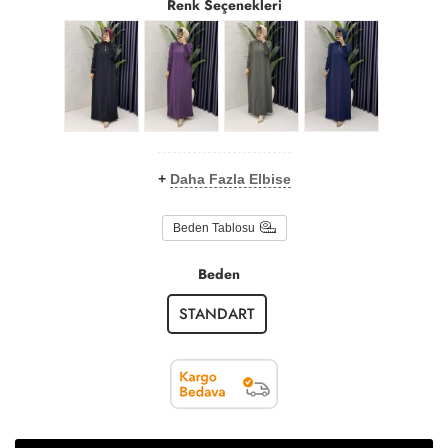
Renk Seçenekleri
+
Daha Fazla Elbise
Beden Tablosu
Beden
STANDART