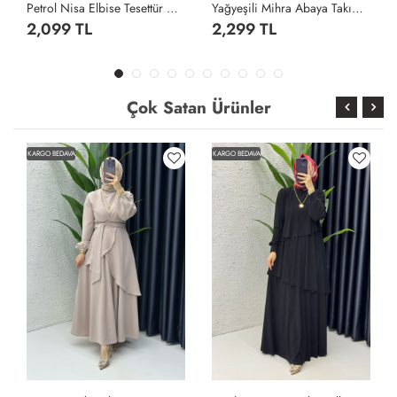
Petrol Nisa Elbise Tesettür Giyim Petrol Yeşili
Yağyeşili Mihra Abaya Takım Tesettür Giyim Yağ Yeşili
2,099 TL
2,299 TL
Çok Satan Ürünler
KARGO BEDAVA
KARGO BEDAVA