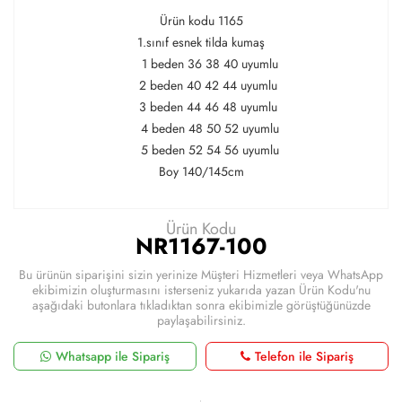
Ürün kodu 1165
1.sınıf esnek tilda kumaş
1 beden 36 38 40 uyumlu
2 beden 40 42 44 uyumlu
3 beden 44 46 48 uyumlu
4 beden 48 50 52 uyumlu
5 beden 52 54 56 uyumlu
Boy 140/145cm
Ürün Kodu
NR1167-100
Bu ürünün siparişini sizin yerinize Müşteri Hizmetleri veya WhatsApp
ekibimizin oluşturmasını isterseniz yukarıda yazan Ürün Kodu'nu
aşağıdaki butonlara tıkladıktan sonra ekibimizle görüştüğünüzde
paylaşabilirsiniz.
Whatsapp ile Sipariş
Telefon ile Sipariş