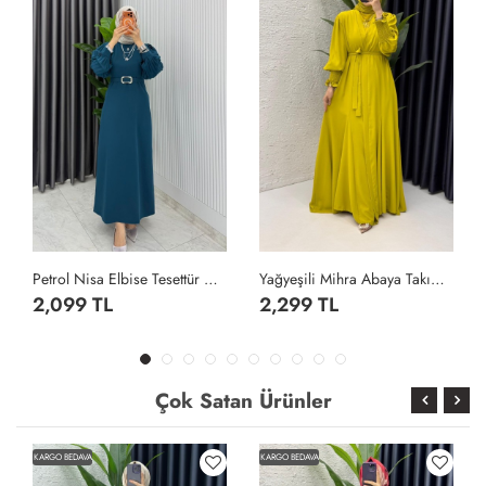
Petrol Nisa Elbise Tesettür Giyim Petrol Yeşili
Yağyeşili Mihra Abaya Takım Tesettür Giyim Yağ Yeşili
2,099 TL
2,299 TL
Çok Satan Ürünler
KARGO BEDAVA
KARGO BEDAVA