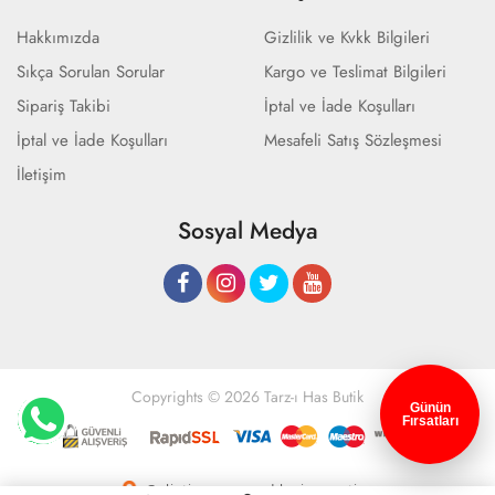
Hakkımızda
Gizlilik ve Kvkk Bilgileri
Sıkça Sorulan Sorular
Kargo ve Teslimat Bilgileri
Sipariş Takibi
İptal ve İade Koşulları
İptal ve İade Koşulları
Mesafeli Satış Sözleşmesi
İletişim
Sosyal Medya
Copyrights © 2026 Tarz-ı Has Butik
Günün
Fırsatları
Geliştir - powered by innovation