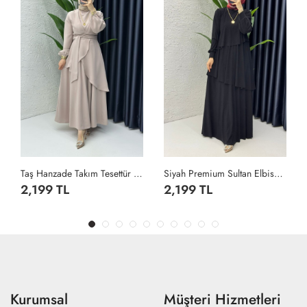
Taş Hanzade Takım Tesettür Giyim Taş Rengi
Siyah Premium Sultan Elbise Tesettür Giyim Siyah
2,199 TL
2,199 TL
Kurumsal
Müşteri Hizmetleri