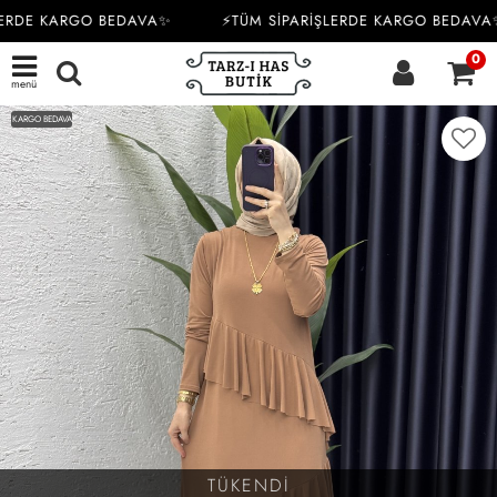
ERDE KARGO BEDAVA✨
⚡TÜM SİPARİŞLERDE KARGO BEDAVA✨
0
menü
KARGO BEDAVA
TÜKENDİ