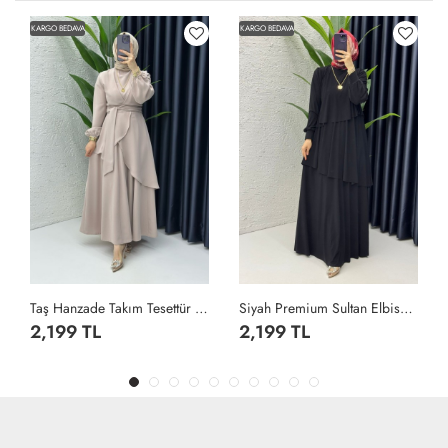
KARGO BEDAVA
KARGO BEDAVA
Taş Hanzade Takım Tesettür Giyim Taş Rengi
Siyah Premium Sultan Elbise Tesettür Giyim Siyah
2,199 TL
2,199 TL