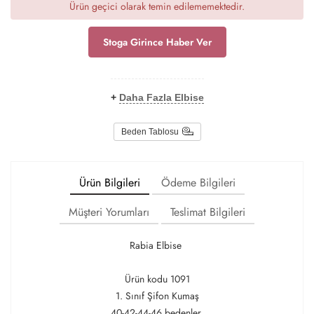
Ürün geçici olarak temin edilememektedir.
Stoga Girince Haber Ver
+
Daha Fazla Elbise
Beden Tablosu
Ürün Bilgileri
Ödeme Bilgileri
Müşteri Yorumları
Teslimat Bilgileri
Rabia Elbise
Ürün kodu 1091
1. Sınıf Şifon Kumaş
40-42-44-46 bedenler