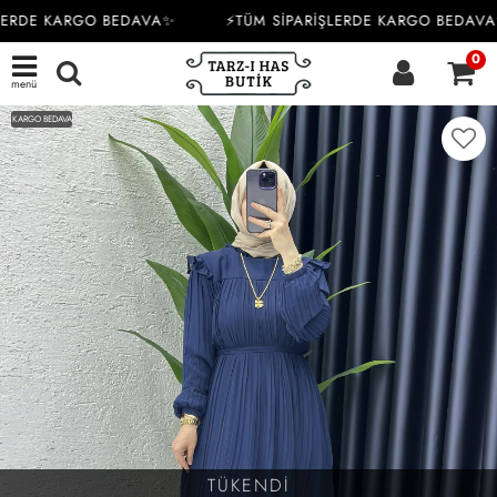
LERDE KARGO BEDAVA✨
⚡TÜM SİPARİŞLERDE KARGO BEDAVA
0
menü
KARGO BEDAVA
TÜKENDİ