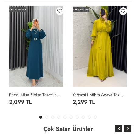
KARGO BEDAVA
KARGO BEDAVA
Petrol Nisa Elbise Tesettür Giyim Petrol Yeşili
Yağyeşili Mihra Abaya Takım Tesettür Giyim Yağ Yeşili
2,099 TL
2,299 TL
Çok Satan Ürünler