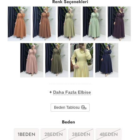
Renk Seçenekleri
+
Daha Fazla Elbise
Beden Tablosu
Beden
1BEDEN
2BEDEN
3BEDEN
4BEDEN