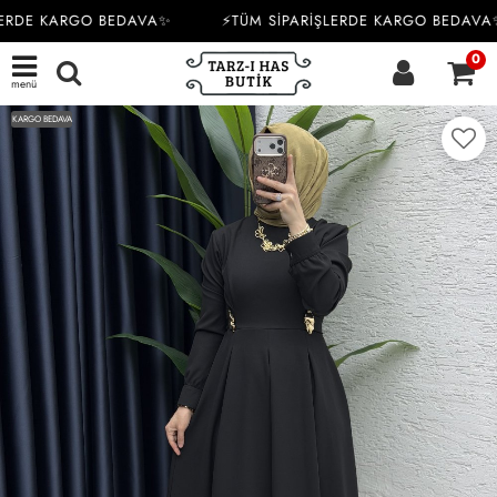
ERDE KARGO BEDAVA✨
⚡TÜM SİPARİŞLERDE KARGO BEDAVA✨
0
menü
KARGO BEDAVA