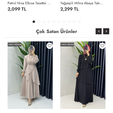
Petrol Nisa Elbise Tesettür Giyim Petrol Yeşili
Yağyeşili Mihra Abaya Takım Tesettür Giyim Yağ Yeşili
2,099 TL
2,299 TL
Çok Satan Ürünler
KARGO BEDAVA
KARGO BEDAVA