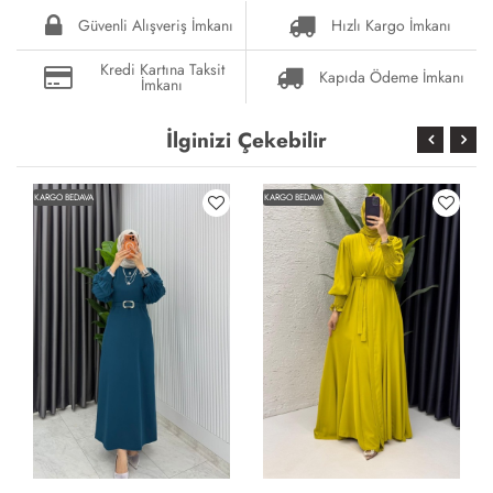
Güvenli Alışveriş İmkanı
Hızlı Kargo İmkanı
Kredi Kartına Taksit
Kapıda Ödeme İmkanı
İmkanı
İlginizi Çekebilir
KARGO BEDAVA
KARGO BEDAVA