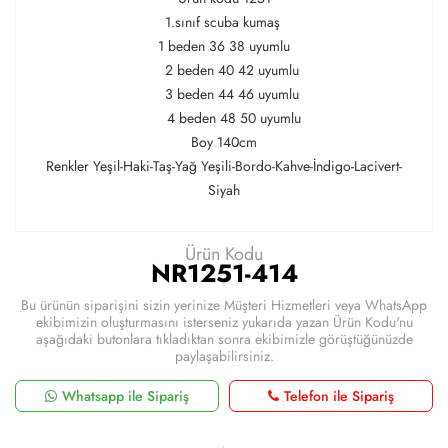
1.sınıf scuba kumaş
1 beden 36 38 uyumlu
2 beden 40 42 uyumlu
3 beden 44 46 uyumlu
4 beden 48 50 uyumlu
Boy 140cm
Renkler Yeşil-Haki-Taş-Yağ Yeşili-Bordo-Kahve-İndigo-Lacivert-
Siyah
Ürün Kodu
NR1251-414
Bu ürünün siparişini sizin yerinize Müşteri Hizmetleri veya WhatsApp
ekibimizin oluşturmasını isterseniz yukarıda yazan Ürün Kodu'nu
aşağıdaki butonlara tıkladıktan sonra ekibimizle görüştüğünüzde
paylaşabilirsiniz.
Whatsapp ile Sipariş
Telefon ile Sipariş