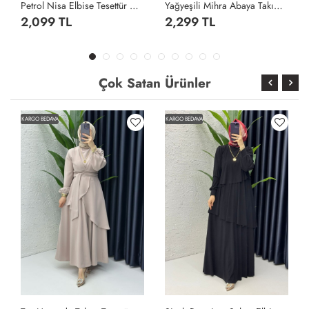
Petrol Nisa Elbise Tesettür Giyim Petrol Yeşili
Yağyeşili Mihra Abaya Takım Tesettür Giyim Yağ Yeşili
2,099 TL
2,299 TL
Çok Satan Ürünler
KARGO BEDAVA
KARGO BEDAVA