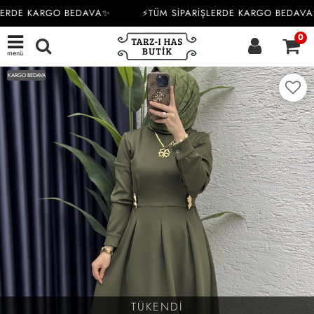
LERDE KARGO BEDAVA✨
⚡TÜM SİPARİŞLERDE KARGO BEDAVA
0
menü
KARGO BEDAVA
TÜKENDİ