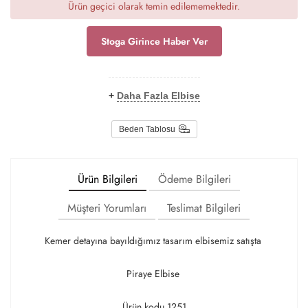
Ürün geçici olarak temin edilememektedir.
Stoga Girince Haber Ver
+
Daha Fazla Elbise
Beden Tablosu
Ürün Bilgileri
Ödeme Bilgileri
Müşteri Yorumları
Teslimat Bilgileri
Kemer detayına bayıldığımız tasarım elbisemiz satışta
Piraye Elbise
Ürün kodu 1251