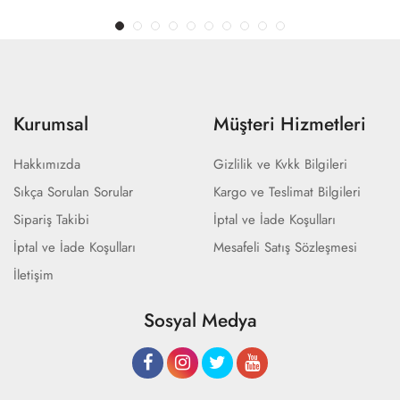
Kurumsal
Müşteri Hizmetleri
Hakkımızda
Gizlilik ve Kvkk Bilgileri
Sıkça Sorulan Sorular
Kargo ve Teslimat Bilgileri
Sipariş Takibi
İptal ve İade Koşulları
İptal ve İade Koşulları
Mesafeli Satış Sözleşmesi
İletişim
Sosyal Medya