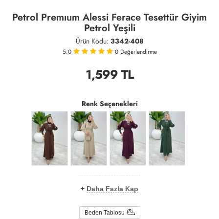
Petrol Premıum Alessi Ferace Tesettür Giyim
Petrol Yeşili
Ürün Kodu:
3342-408
5.0
0
Değerlendirme
1,599
TL
Renk Seçenekleri
+
Daha Fazla Kap
Beden Tablosu