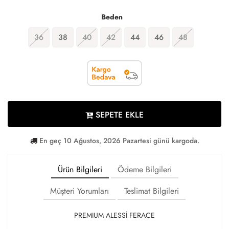
Beden
36
38
40
42
44
46
48
SEPETE EKLE
En geç 10 Ağustos, 2026 Pazartesi günü kargoda.
Ürün Bilgileri
Ödeme Bilgileri
Müşteri Yorumları
Teslimat Bilgileri
PREMIUM ALESSİ FERACE