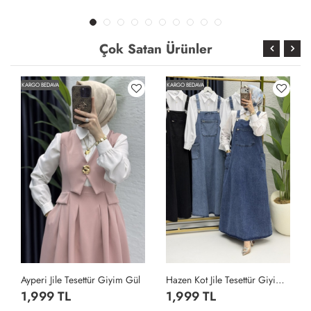
Çok Satan Ürünler
KARGO BEDAVA
KARGO BEDAVA
Ayperi Jile Tesettür Giyim Gül
Hazen Kot Jile Tesettür Giyim Lacivert
1,999 TL
1,999 TL