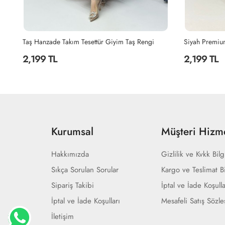
Yağyeşili Hanzade Takım Tesettür Giyim Yağ Yeşili
Taş Hanzade Takım Tesettür Giyim Taş Rengi
2,199 TL
2,199 TL
Kurumsal
Müşteri Hizme
Hakkımızda
Gizlilik ve Kvkk Bilg
Sıkça Sorulan Sorular
Kargo ve Teslimat Bi
Sipariş Takibi
İptal ve İade Koşulla
İptal ve İade Koşulları
Mesafeli Satış Sözl
İletişim