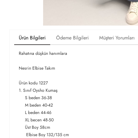
Ürün Bilgileri
Ödeme Bilgileri
Müşteri Yorumları
Rahatına düşkün hanımlara
Nesrin Elbise Takım
Ürün kodu 1227
1. Sınıf Oysho Kumaş
S beden 36-38
M beden 40-42
L beden 44-46
XL becen 48-50
Üst Boy 58cm
Elbise Boy 132/135 cm