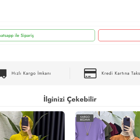
atsapp ile Sipariş
Hızlı Kargo İmkanı
Kredi Kartına Taks
İlginizi Çekebilir
KARGO
BEDAVA