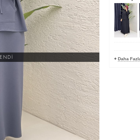
KENDİ
+
Daha Fazla