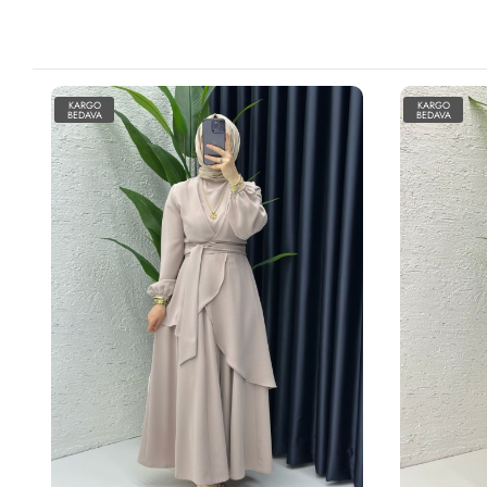
KARGO
KARGO
BEDAVA
BEDAVA