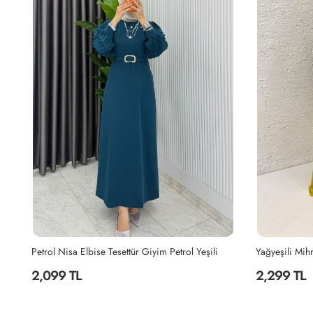
e Premium Sultan Elbise Tesettür Giyim Sütlü Kahve
Petrol Nisa Elbise Tesettür Giyim Petrol Yeşili
2,099 TL
2,299 TL