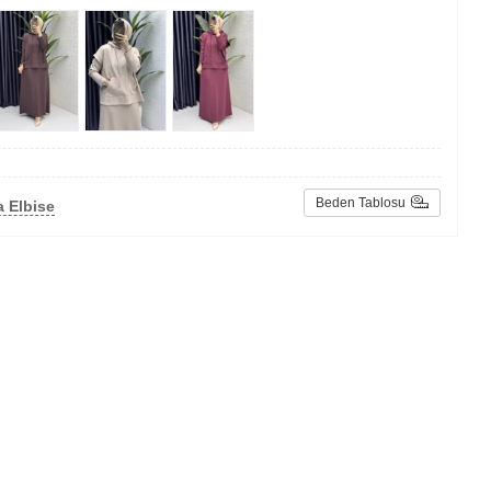
Beden Tablosu
 Elbise