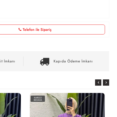
Telefon ile Sipariş
it İmkanı
Kapıda Ödeme İmkanı
KARGO
BEDAVA