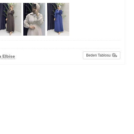
Beden Tablosu
 Elbise