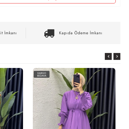
it İmkanı
Kapıda Ödeme İmkanı
KARGO
BEDAVA