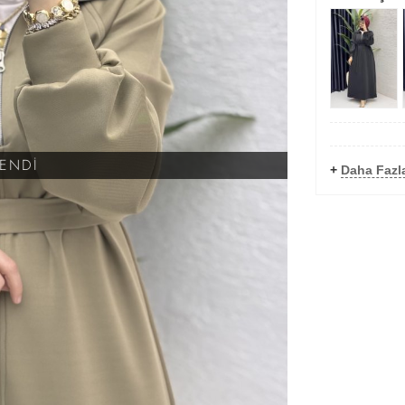
KENDİ
+
Daha Fazla