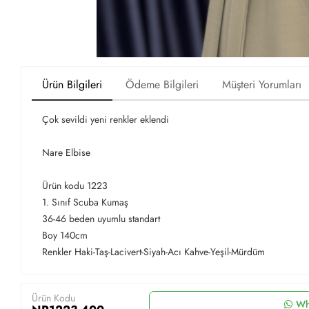
Ürün Bilgileri
Ödeme Bilgileri
Müşteri Yorumları
Çok sevildi yeni renkler eklendi
Nare Elbise
Ürün kodu 1223
1. Sınıf Scuba Kumaş
36-46 beden uyumlu standart
Boy 140cm
Renkler Haki-Taş-Lacivert-Siyah-Acı Kahve-Yeşil-Mürdüm
Ürün Kodu
Wh