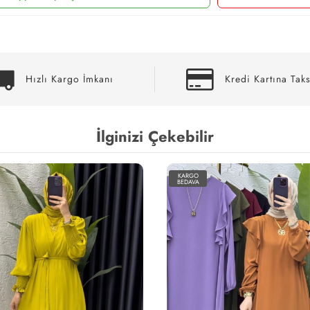
Hızlı Kargo İmkanı
Kredi Kartına Taks
İlginizi Çekebilir
KARGO
BEDAVA