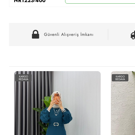
NR1223-400
Güvenli Alışveriş İmkanı
KARGO
KARGO
BEDAVA
BEDAVA