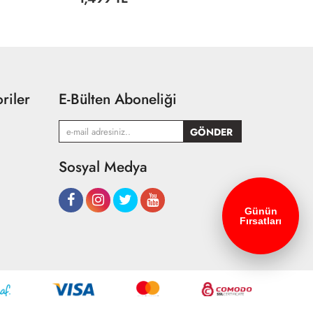
riler
E-Bülten Aboneliği
Sosyal Medya
Günün
Fırsatları