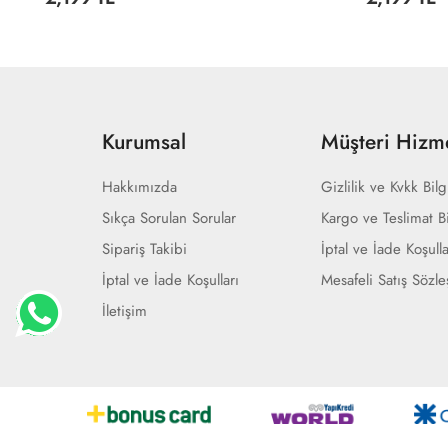
Kurumsal
Müşteri Hizme
Hakkımızda
Gizlilik ve Kvkk Bilg
Sıkça Sorulan Sorular
Kargo ve Teslimat Bi
Sipariş Takibi
İptal ve İade Koşulla
İptal ve İade Koşulları
Mesafeli Satış Sözl
İletişim