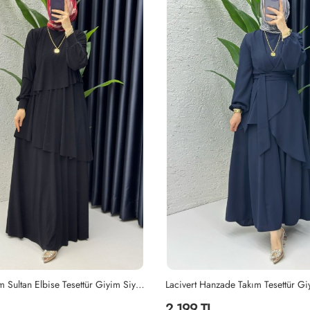
Siyah Premium Sultan Elbise Tesettür Giyim Siyah
Lacivert Hanzade Takım Tesettür Gi
2,199 TL