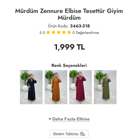
Mürdüm Zennure Elbise Tesettür Giyim
Mürdüm
Ürün Kodu:
3463-318
5.0
0
Değerlendirme
1,999
TL
Renk Seçenekleri
+
Daha Fazla Elbise
Beden Tablosu