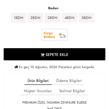
Beden
1BDN
2BDN
3BDN
4BDN
5BDN
SEPETE EKLE
En geç 10 Ağustos, 2026 Pazartesi günü kargoda.
Ürün Bilgileri
Ödeme Bilgileri
Müşteri Yorumları
Teslimat Bilgileri
PREMIUM ÖZEL TASARIM ZENNURE ELBİSE
kod 3463