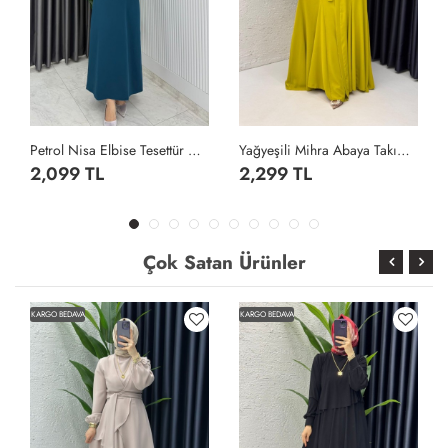
Petrol Nisa Elbise Tesettür Giyim Petrol Yeşili
Yağyeşili Mihra Abaya Takım Tesettür Giyim Yağ Yeşili
2,099 TL
2,299 TL
Çok Satan Ürünler
KARGO BEDAVA
KARGO BEDAVA