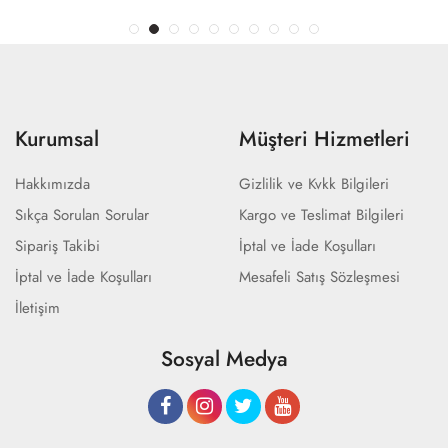
Kurumsal
Müşteri Hizmetleri
Hakkımızda
Gizlilik ve Kvkk Bilgileri
Sıkça Sorulan Sorular
Kargo ve Teslimat Bilgileri
Sipariş Takibi
İptal ve İade Koşulları
İptal ve İade Koşulları
Mesafeli Satış Sözleşmesi
İletişim
Sosyal Medya