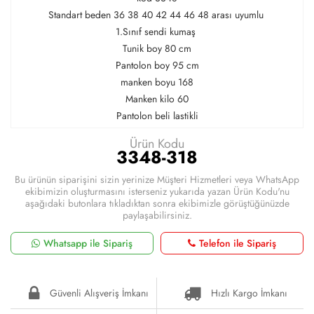
Standart beden 36 38 40 42 44 46 48 arası uyumlu
1.Sınıf sendi kumaş
Tunik boy 80 cm
Pantolon boy 95 cm
manken boyu 168
Manken kilo 60
Pantolon beli lastikli
Ürün Kodu
3348-318
Bu ürünün siparişini sizin yerinize Müşteri Hizmetleri veya WhatsApp
ekibimizin oluşturmasını isterseniz yukarıda yazan Ürün Kodu'nu
aşağıdaki butonlara tıkladıktan sonra ekibimizle görüştüğünüzde
paylaşabilirsiniz.
Whatsapp ile Sipariş
Telefon ile Sipariş
Güvenli Alışveriş İmkanı
Hızlı Kargo İmkanı