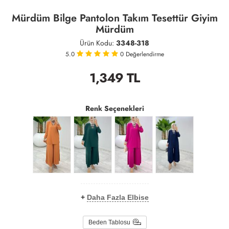
Mürdüm Bilge Pantolon Takım Tesettür Giyim
Mürdüm
Ürün Kodu:
3348-318
5.0
0
Değerlendirme
1,349
TL
Renk Seçenekleri
+
Daha Fazla Elbise
Beden Tablosu