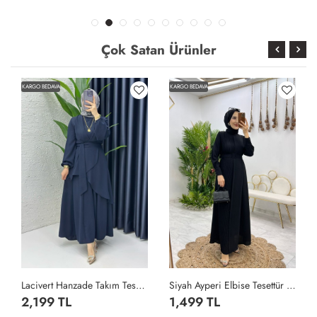
Çok Satan Ürünler
KARGO BEDAVA
KARGO BEDAVA
Lacivert Hanzade Takım Tesettür Giyim Lacivert
Siyah Ayperi Elbise Tesettür Giyim Siyah
2,199 TL
1,499 TL