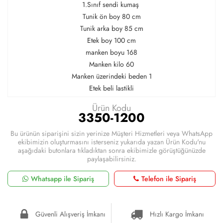
1.Sınıf sendi kumaş
Tunik ön boy 80 cm
Tunik arka boy 85 cm
Etek boy 100 cm
manken boyu 168
Manken kilo 60
Manken üzerindeki beden 1
Etek beli lastikli
Ürün Kodu
3350-1200
Bu ürünün siparişini sizin yerinize Müşteri Hizmetleri veya WhatsApp
ekibimizin oluşturmasını isterseniz yukarıda yazan Ürün Kodu'nu
aşağıdaki butonlara tıkladıktan sonra ekibimizle görüştüğünüzde
paylaşabilirsiniz.
Whatsapp ile Sipariş
Telefon ile Sipariş
Güvenli Alışveriş İmkanı
Hızlı Kargo İmkanı