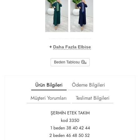
+
Daha Fazla Elbise
Beden Tablosu
Ürün Bilgileri
Ödeme Bilgileri
Müşteri Yorumları
Teslimat Bilgileri
ŞERMİN ETEK TAKIM
kod 3350
1 beden 38 40 42 44
2 beden 46 48 50 52