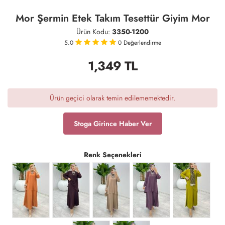
Mor Şermin Etek Takım Tesettür Giyim Mor
Ürün Kodu:
3350-1200
5.0
0
Değerlendirme
1,349
TL
Ürün geçici olarak temin edilememektedir.
Stoga Girince Haber Ver
Renk Seçenekleri