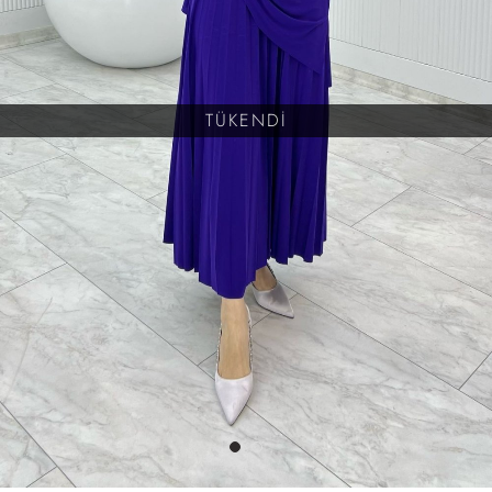
TÜKENDİ