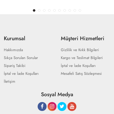
Kurumsal
Müşteri Hizmetleri
Hakkımızda
Gizlilik ve Kvkk Bilgileri
Sıkça Sorulan Sorular
Kargo ve Teslimat Bilgileri
Sipariş Takibi
İptal ve İade Koşulları
İptal ve İade Koşulları
Mesafeli Satış Sözleşmesi
İletişim
Sosyal Medya