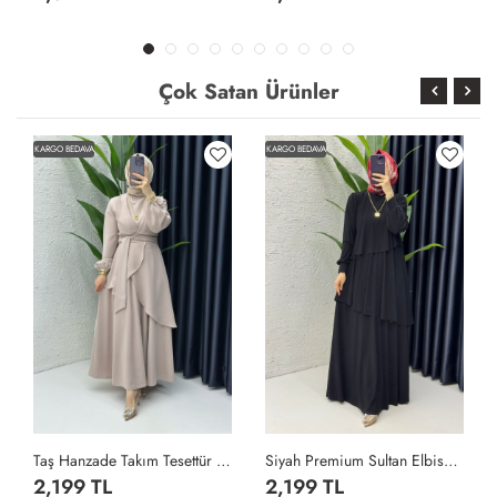
Çok Satan Ürünler
KARGO BEDAVA
KARGO BEDAVA
Taş Hanzade Takım Tesettür Giyim Taş Rengi
Siyah Premium Sultan Elbise Tesettür Giyim Siyah
2,199 TL
2,199 TL