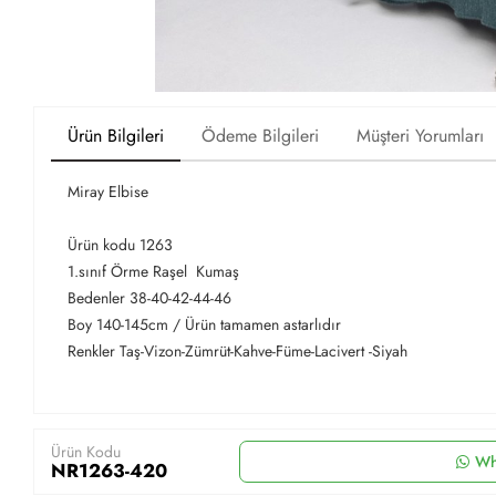
Ürün Bilgileri
Ödeme Bilgileri
Müşteri Yorumları
Miray Elbise
Ürün kodu 1263
1.sınıf Örme Raşel Kumaş
Bedenler 38-40-42-44-46
Boy 140-145cm / Ürün tamamen astarlıdır
Renkler Taş-Vizon-Zümrüt-Kahve-Füme-Lacivert -Siyah
Ürün Kodu
Wh
NR1263-420