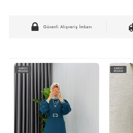
Güvenli Alışveriş İmkanı
KARGO
KARGO
BEDAVA
BEDAVA