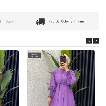
it İmkanı
Kapıda Ödeme İmkanı
KARGO
BEDAVA