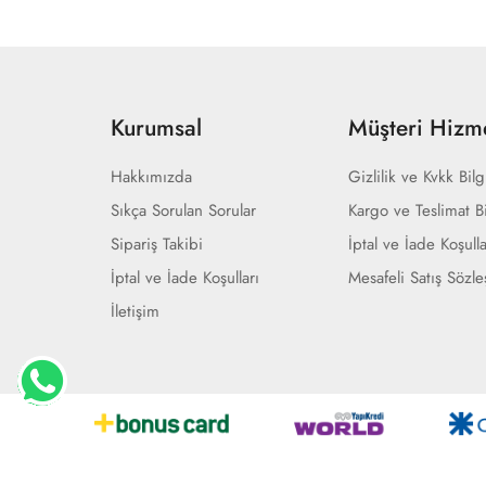
Kurumsal
Müşteri Hizme
Hakkımızda
Gizlilik ve Kvkk Bilg
Sıkça Sorulan Sorular
Kargo ve Teslimat Bi
Sipariş Takibi
İptal ve İade Koşulla
İptal ve İade Koşulları
Mesafeli Satış Sözl
İletişim