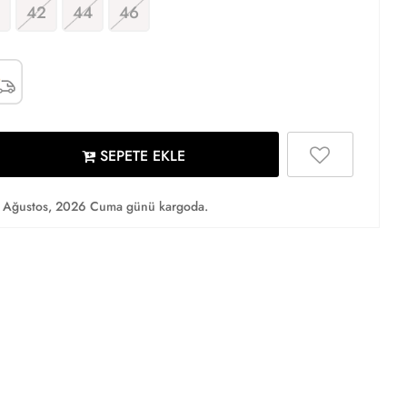
42
44
46
SEPETE EKLE
 Ağustos, 2026 Cuma günü kargoda.