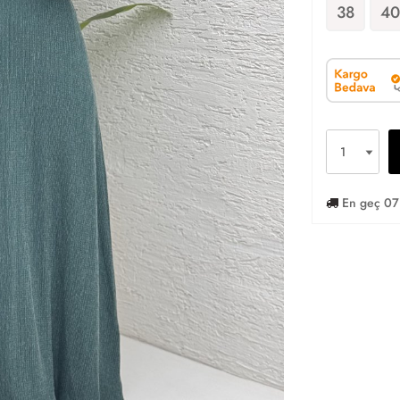
38
40
En geç 07