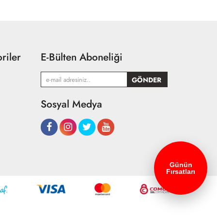
riler
E-Bülten Aboneliği
Sosyal Medya
Günün
Fırsatları