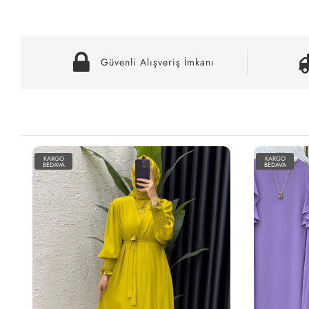
Güvenli Alışveriş İmkanı
KARGO
KARGO
BEDAVA
BEDAVA