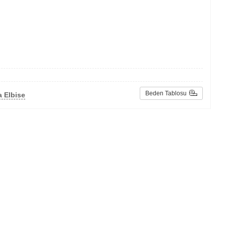
Beden Tablosu
 Elbise