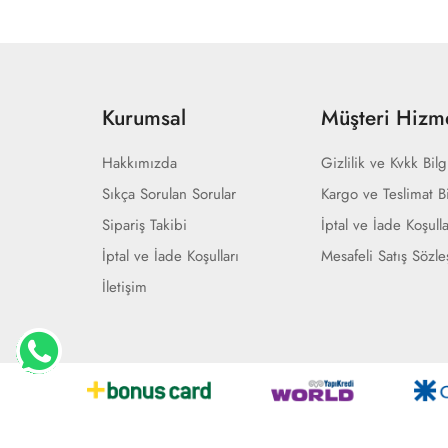
Kurumsal
Müşteri Hizme
Hakkımızda
Gizlilik ve Kvkk Bilg
Sıkça Sorulan Sorular
Kargo ve Teslimat Bi
Sipariş Takibi
İptal ve İade Koşulla
İptal ve İade Koşulları
Mesafeli Satış Sözl
İletişim