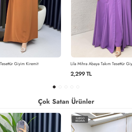
aya Takım Tesettür Giyim Lila
2,199 TL
Çok Satan Ürünler
KARGO
BEDAVA