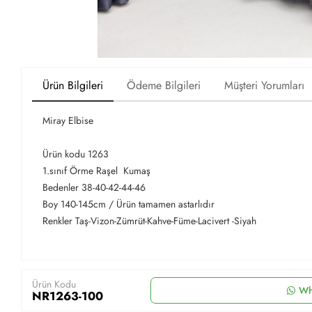
Ürün Bilgileri
Ödeme Bilgileri
Müşteri Yorumları
Miray Elbise
Ürün kodu 1263
1.sınıf Örme Raşel Kumaş
Bedenler 38-40-42-44-46
Boy 140-145cm / Ürün tamamen astarlıdır
Renkler Taş-Vizon-Zümrüt-Kahve-Füme-Lacivert -Siyah
Ürün Kodu
Wh
NR1263-100