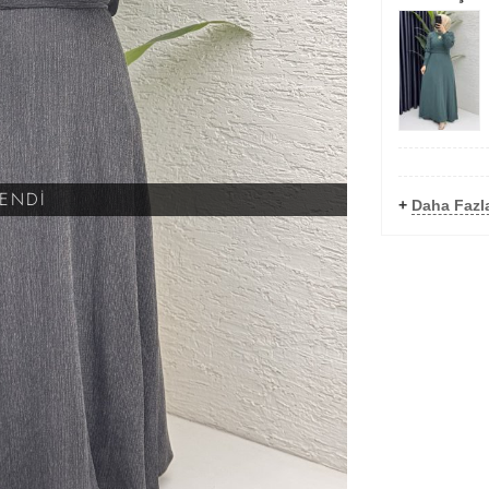
KENDİ
+
Daha Fazla