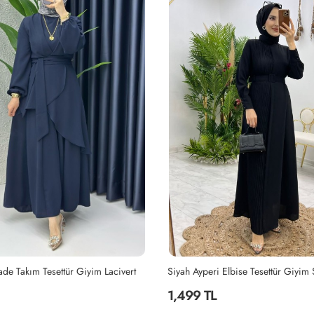
Elbise Tesettür Giyim Siyah
Haki Hanzade Takım Tesettür Giyim
2,199 TL