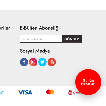
riler
E-Bülten Aboneliği
Sosyal Medya
Günün
Fırsatları