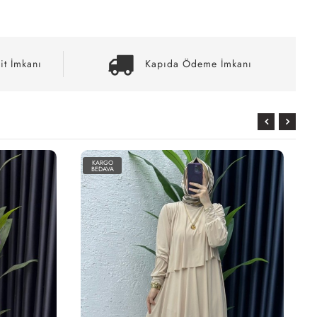
it İmkanı
Kapıda Ödeme İmkanı
KARGO
BEDAVA