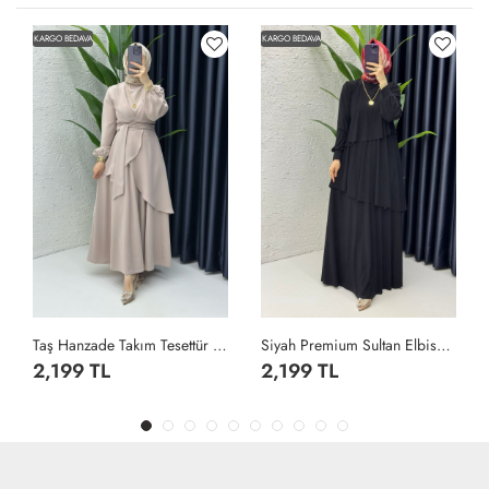
KARGO BEDAVA
KARGO BEDAVA
Taş Hanzade Takım Tesettür Giyim Taş Rengi
Siyah Premium Sultan Elbise Tesettür Giyim Siyah
2,199 TL
2,199 TL