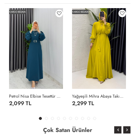
KARGO BEDAVA
KARGO BEDAVA
Petrol Nisa Elbise Tesettür Giyim Petrol Yeşili
Yağyeşili Mihra Abaya Takım Tesettür Giyim Yağ Yeşili
2,099 TL
2,299 TL
Çok Satan Ürünler