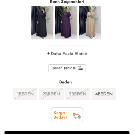
Renk Seçenekleri
+
Daha Fazla Elbise
Beden Tablosu
Beden
1BEDEN
2BEDEN
3BEDEN
4BEDEN