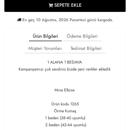
SEPETE EKLE
En geç 10 Ağustos, 2026 Pazartesi günü kargoda.
Ürün Bilgileri
Ödeme Bilgileri
Müşteri Yorumları
Teslimat Bilgileri
1 ALANA 1 BEDAVA
Kampanyamızı çok sevdiniz bizde yeni renkler ekledik
Mina Elbise
Ürün kodu 1265
Örme Kumaş
1 beden (38-40 uyumlu)
2 beden (42-44 uyumlu)