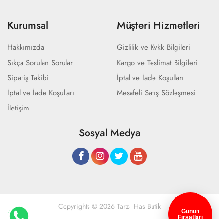
Kurumsal
Müşteri Hizmetleri
Hakkımızda
Gizlilik ve Kvkk Bilgileri
Sıkça Sorulan Sorular
Kargo ve Teslimat Bilgileri
Sipariş Takibi
İptal ve İade Koşulları
İptal ve İade Koşulları
Mesafeli Satış Sözleşmesi
İletişim
Sosyal Medya
Copyrights © 2026 Tarz-ı Has Butik
Günün
Fırsatları