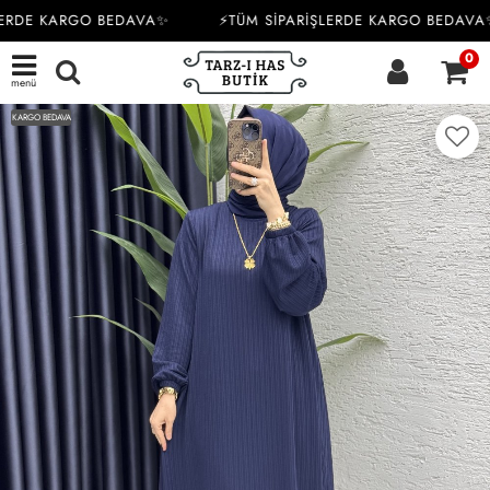
ERDE KARGO BEDAVA✨
⚡TÜM SİPARİŞLERDE KARGO BEDAVA✨
0
menü
KARGO BEDAVA