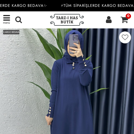
LERDE KARGO BEDAVA✨
⚡TÜM SİPARİŞLERDE KARGO BEDAVA
0
menü
KARGO BEDAVA