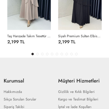
Taş Hanzade Takım Tesettür Giyim Taş Rengi
Siyah Premium Sultan Elbise Tesettür Giyim Siyah
2,199 TL
2,199 TL
Kurumsal
Müşteri Hizmetleri
Hakkımızda
Gizlilik ve Kvkk Bilgileri
Sıkça Sorulan Sorular
Kargo ve Teslimat Bilgileri
Sipariş Takibi
İptal ve İade Koşulları