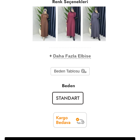
Renk Seçenekleri
+
Daha Fazla Elbise
Beden Tablosu
Beden
STANDART