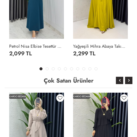
Petrol Nisa Elbise Tesettür Giyim Petrol Yeşili
Yağyeşili Mihra Abaya Takım Tesettür Giyim Yağ Yeşili
2,099 TL
2,299 TL
Çok Satan Ürünler
KARGO BEDAVA
KARGO BEDAVA