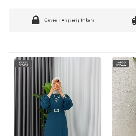
Güvenli Alışveriş İmkanı
KARGO
KARGO
BEDAVA
BEDAVA