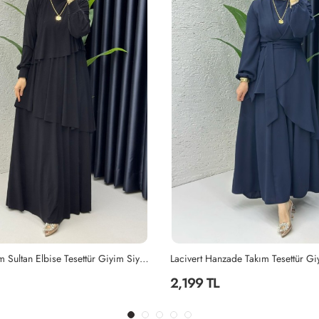
Siyah Premium Sultan Elbise Tesettür Giyim Siyah
Lacivert Hanzade Takım Tesettür Gi
2,199 TL