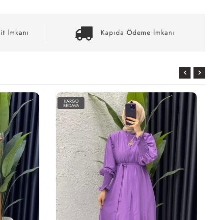
it İmkanı
Kapıda Ödeme İmkanı
KARGO
KARGO
BEDAVA
BEDAVA