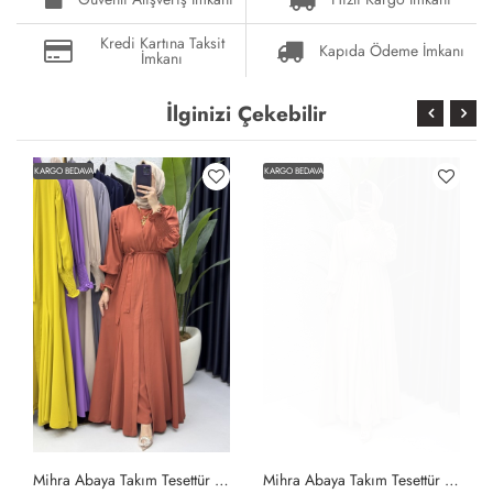
Kredi Kartına Taksit
Kapıda Ödeme İmkanı
İmkanı
İlginizi Çekebilir
KARGO BEDAVA
KARGO BEDAVA
Mihra Abaya Takım Tesettür Giyim Kiremit
Mihra Abaya Takım Tesettür Giyim Taş Rengi