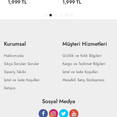
1,999 TL
1,999 TL
Kurumsal
Müşteri Hizmetleri
Hakkımızda
Gizlilik ve Kvkk Bilgileri
Sıkça Sorulan Sorular
Kargo ve Teslimat Bilgileri
Sipariş Takibi
İptal ve İade Koşulları
İptal ve İade Koşulları
Mesafeli Satış Sözleşmesi
İletişim
Sosyal Medya