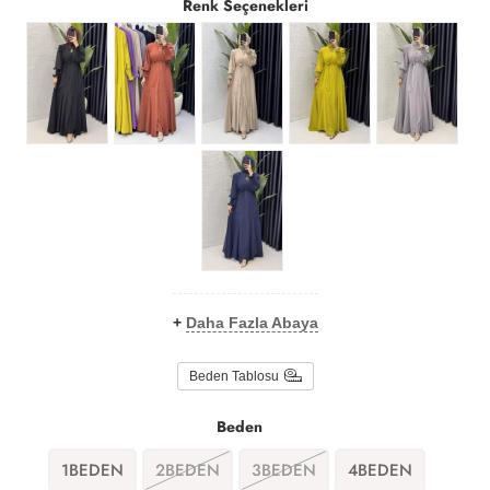
Renk Seçenekleri
+
Daha Fazla Abaya
Beden Tablosu
Beden
1BEDEN
2BEDEN
3BEDEN
4BEDEN