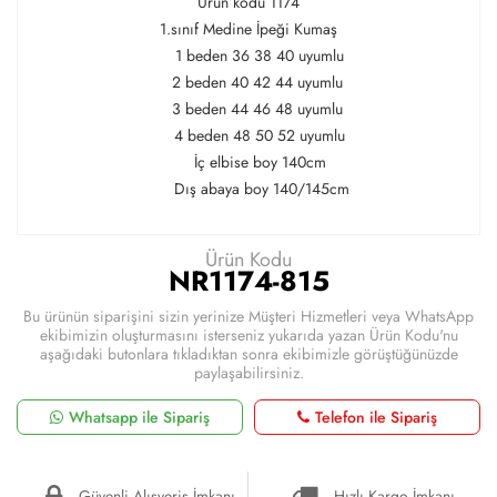
Ürün kodu 1174
1.sınıf Medine İpeği Kumaş
1 beden 36 38 40 uyumlu
2 beden 40 42 44 uyumlu
3 beden 44 46 48 uyumlu
4 beden 48 50 52 uyumlu
İç elbise boy 140cm
Dış abaya boy 140/145cm
Ürün Kodu
NR1174-815
Bu ürünün siparişini sizin yerinize Müşteri Hizmetleri veya WhatsApp
ekibimizin oluşturmasını isterseniz yukarıda yazan Ürün Kodu'nu
aşağıdaki butonlara tıkladıktan sonra ekibimizle görüştüğünüzde
paylaşabilirsiniz.
Whatsapp ile Sipariş
Telefon ile Sipariş
Güvenli Alışveriş İmkanı
Hızlı Kargo İmkanı