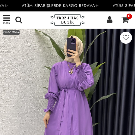
✨
⚡TÜM SİPARİŞLERDE KARGO BEDAVA✨
⚡TÜM SİPARİ
0
menü
KARGO BEDAVA