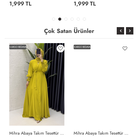
1,999 TL
1,999 TL
Çok Satan Ürünler
KARGO BEDAVA
KARGO BEDAVA
Mihra Abaya Takım Tesettür Giyim Yağ Yeşili
Mihra Abaya Takım Tesettür Giyim Gri