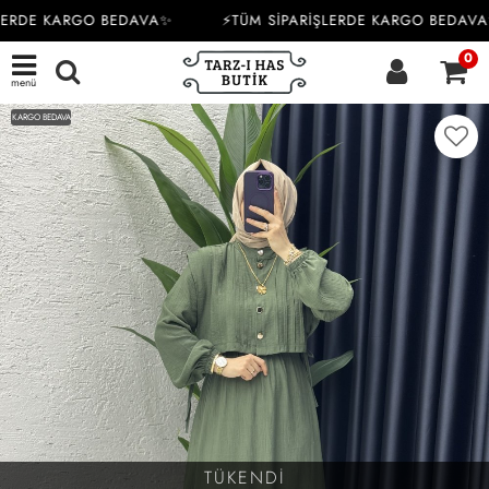
LERDE KARGO BEDAVA✨
⚡TÜM SİPARİŞLERDE KARGO BEDAVA
0
menü
KARGO BEDAVA
TÜKENDİ