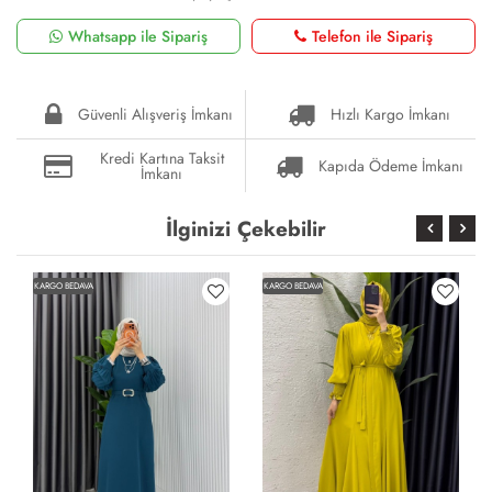
Whatsapp ile Sipariş
Telefon ile Sipariş
Güvenli Alışveriş İmkanı
Hızlı Kargo İmkanı
Kredi Kartına Taksit
Kapıda Ödeme İmkanı
İmkanı
İlginizi Çekebilir
KARGO BEDAVA
KARGO BEDAVA