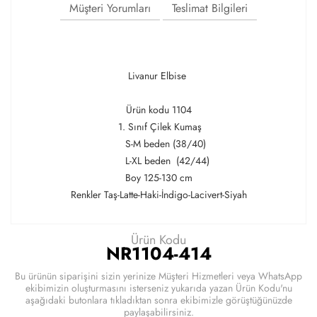
Müşteri Yorumları
Teslimat Bilgileri
Livanur Elbise
Ürün kodu 1104
1. Sınıf Çilek Kumaş
S-M beden (38/40)
L-XL beden (42/44)
Boy 125-130 cm
Renkler Taş-Latte-Haki-İndigo-Lacivert-Siyah
Ürün Kodu
NR1104-414
Bu ürünün siparişini sizin yerinize Müşteri Hizmetleri veya WhatsApp
ekibimizin oluşturmasını isterseniz yukarıda yazan Ürün Kodu'nu
aşağıdaki butonlara tıkladıktan sonra ekibimizle görüştüğünüzde
paylaşabilirsiniz.