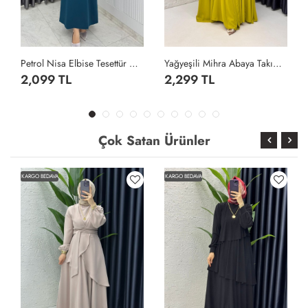
Petrol Nisa Elbise Tesettür Giyim Petrol Yeşili
Yağyeşili Mihra Abaya Takım Tesettür Giyim Yağ Yeşili
2,099 TL
2,299 TL
Çok Satan Ürünler
KARGO BEDAVA
KARGO BEDAVA