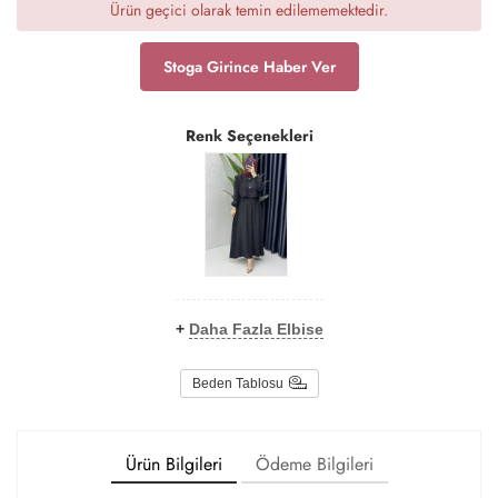
Ürün geçici olarak temin edilememektedir.
Stoga Girince Haber Ver
Renk Seçenekleri
+
Daha Fazla Elbise
Beden Tablosu
Ürün Bilgileri
Ödeme Bilgileri