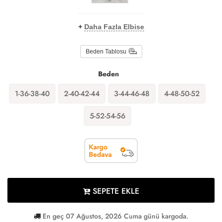
+
Daha Fazla Elbise
Beden Tablosu
Beden
1-36-38-40
2-40-42-44
3-44-46-48
4-48-50-52
5-52-54-56
SEPETE EKLE
En geç 07 Ağustos, 2026 Cuma günü kargoda.