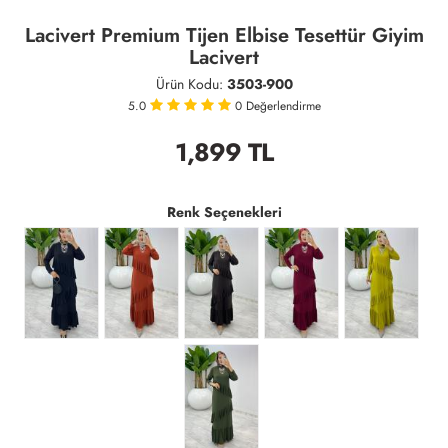
Lacivert Premium Tijen Elbise Tesettür Giyim
Lacivert
Ürün Kodu:
3503-900
5.0
0
Değerlendirme
1,899
TL
Renk Seçenekleri