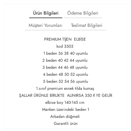
Ürün Bilgileri
Ödeme Bilgileri
Müşteri Yorumları
Teslimat Bilgileri
PREMIUM TİJEN ELBİSE
kod 3503
1 beden 36 38 40 uyumlu
2 beden 40 42 44 uyumlu
3 beden 44 46 48 uyumlu
4 beden 48 50 52 uyumlu
5 beden 52 54 56 uyumlu
1.sınıf premium esnek tilda kumaş
ŞALLAR ÜRÜNLE BİRLİKTE ALINIRSA 350 tl YE GELİR
elbise boy 140-145 cm
Manken üzerindeki beden 1
Arkadan düğmeli
Garantili ürün