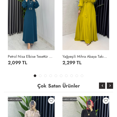
Petrol Nisa Elbise Tesettür Giyim Petrol Yeşili
Yağyeşili Mihra Abaya Takım Tesettür Giyim Yağ Yeşili
2,099 TL
2,299 TL
Çok Satan Ürünler
KARGO BEDAVA
KARGO BEDAVA