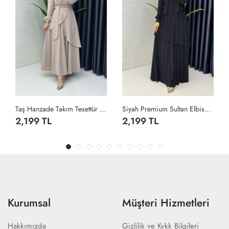
Taş Hanzade Takım Tesettür Giyim Taş Rengi
Siyah Premium Sultan Elbise Tesettür Giyim Siyah
2,199 TL
2,199 TL
Kurumsal
Müşteri Hizmetleri
Hakkımızda
Gizlilik ve Kvkk Bilgileri