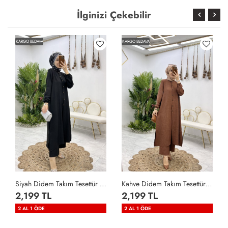
İlginizi Çekebilir
KARGO BEDAVA
KARGO BEDAVA
Siyah Didem Takım Tesettür Giyim Siyah
Kahve Didem Takım Tesettür Giyim Kahverengi
2,199 TL
2,199 TL
2 AL 1 ÖDE
2 AL 1 ÖDE