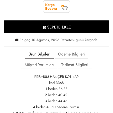
SEPETE EKLE
En geç 10 Ağustos, 2026 Pazartesi günü kargoda.
Ürün Bilgileri
Ödeme Bilgileri
Müşteri Yorumları
Teslimat Bilgileri
PREMIUM HANÇER KOT KAP
kod 3368
1 beden 36 38
2 beden 40 42
3 beden 44 46
4 beden 48 50 bedene uyumlu
KUMAŞ 1.sınıf premium gramajlı kot kumaş ( garantilidir )