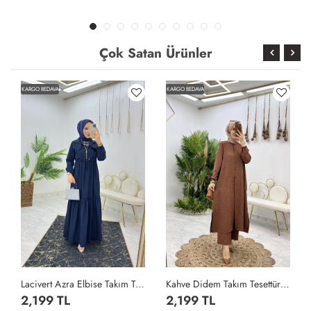
Çok Satan Ürünler
KARGO BEDAVA
KARGO BEDAVA
Lacivert Azra Elbise Takım Tesettür Giyim Lacivert
Kahve Didem Takım Tesettür Giyim Kahverengi
2,199 TL
2,199 TL