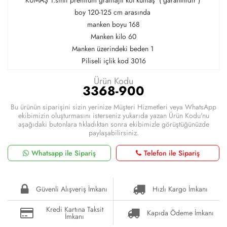
boy 120-125 cm arasında
manken boyu 168
Manken kilo 60
Manken üzerindeki beden 1
Piliseli içlik kod 3016
Ürün Kodu
3368-900
Bu ürünün siparişini sizin yerinize Müşteri Hizmetleri veya WhatsApp
ekibimizin oluşturmasını isterseniz yukarıda yazan Ürün Kodu'nu
aşağıdaki butonlara tıkladıktan sonra ekibimizle görüştüğünüzde
paylaşabilirsiniz.
Whatsapp ile Sipariş
Telefon ile Sipariş
Güvenli Alışveriş İmkanı
Hızlı Kargo İmkanı
Kredi Kartına Taksit
Kapıda Ödeme İmkanı
İmkanı