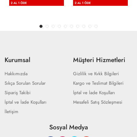
2 AL 1 ÖDE
2 AL 1 ÖDE
Kurumsal
Müşteri Hizmetleri
Hakkımızda
Gizlilik ve Kvkk Bilgileri
Sıkça Sorulan Sorular
Kargo ve Teslimat Bilgileri
Sipariş Takibi
İptal ve İade Koşulları
İptal ve İade Koşulları
Mesafeli Satış Sözleşmesi
İletişim
Sosyal Medya