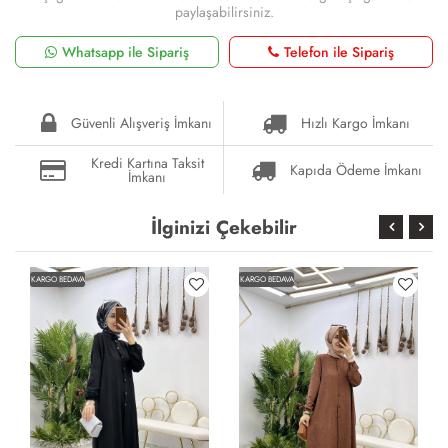
paylaşabilirsiniz.
Whatsapp ile Sipariş
Telefon ile Sipariş
Güvenli Alışveriş İmkanı
Hızlı Kargo İmkanı
Kredi Kartına Taksit
Kapıda Ödeme İmkanı
İmkanı
İlginizi Çekebilir
KARGO BEDAVA
KARGO BEDAVA