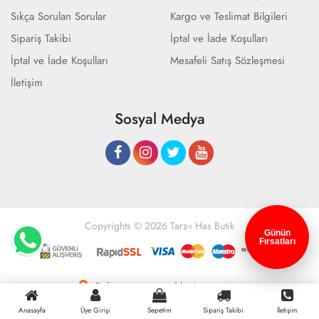
Sıkça Sorulan Sorular
Kargo ve Teslimat Bilgileri
Sipariş Takibi
İptal ve İade Koşulları
İptal ve İade Koşulları
Mesafeli Satış Sözleşmesi
İletişim
Sosyal Medya
Copyrights © 2026 Tarz-ı Has Butik
Günün
Fırsatları
Geliştir - powered by innovation
Anasayfa
Üye Girişi
Sepetim
Sipariş Takibi
İletişim