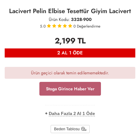
Lacivert Pelin Elbise Tesettür Giyim Lacivert
Ürün Kodu:
3328-900
5.0
0
Değerlendirme
2,199
TL
2 AL 1 ÖDE
Ürün geçici olarak temin edilememektedir.
Stoga Girince Haber Ver
+
Daha Fazla 2 Al 1 Öde
Beden Tablosu