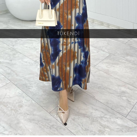
TÜKENDİ