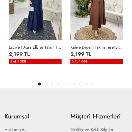
Lacivert Azra Elbise Takım Tesettür Giyim Lacivert
Kahve Didem Takım Tesettür Giyim Kahverengi
2,199 TL
2,199 TL
2 AL 1 ÖDE
2 AL 1 ÖDE
Kurumsal
Müşteri Hizmetleri
Hakkımızda
Gizlilik ve Kvkk Bilgileri