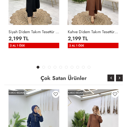
Siyah Didem Takım Tesettür Giyim Siyah
Kahve Didem Takım Tesettür Giyim Kahverengi
2,199 TL
2,199 TL
2 AL 1 ÖDE
2 AL 1 ÖDE
Çok Satan Ürünler
KARGO BEDAVA
KARGO BEDAVA