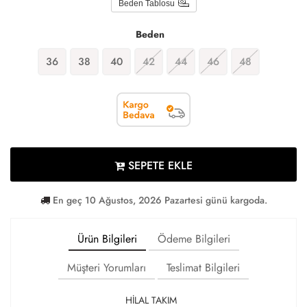
Beden Tablosu
Beden
36
38
40
42
44
46
48
SEPETE EKLE
En geç 10 Ağustos, 2026 Pazartesi günü kargoda.
Ürün Bilgileri
Ödeme Bilgileri
Müşteri Yorumları
Teslimat Bilgileri
HİLAL TAKIM