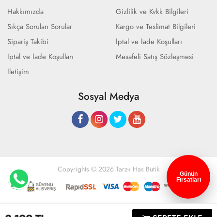
Hakkımızda
Gizlilik ve Kvkk Bilgileri
Sıkça Sorulan Sorular
Kargo ve Teslimat Bilgileri
Sipariş Takibi
İptal ve İade Koşulları
İptal ve İade Koşulları
Mesafeli Satış Sözleşmesi
İletişim
Sosyal Medya
Copyrights © 2026 Tarz-ı Has Butik
Günün
Fırsatları
Geliştir - powered by innovation