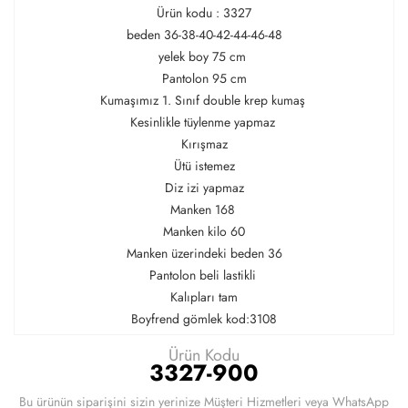
Ürün kodu : 3327
beden 36-38-40-42-44-46-48
yelek boy 75 cm
Pantolon 95 cm
Kumaşımız 1. Sınıf double krep kumaş
Kesinlikle tüylenme yapmaz
Kırışmaz
Ütü istemez
Diz izi yapmaz
Manken 168
Manken kilo 60
Manken üzerindeki beden 36
Pantolon beli lastikli
Kalıpları tam
Boyfrend gömlek kod:3108
Ürün Kodu
3327-900
Bu ürünün siparişini sizin yerinize Müşteri Hizmetleri veya WhatsApp