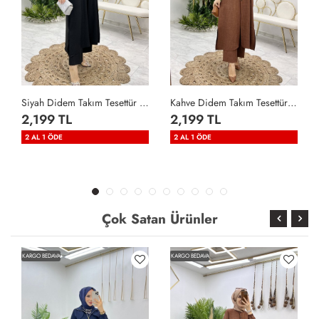
Siyah Didem Takım Tesettür Giyim Siyah
Kahve Didem Takım Tesettür Giyim Kahverengi
2,199 TL
2,199 TL
2 AL 1 ÖDE
2 AL 1 ÖDE
Çok Satan Ürünler
KARGO BEDAVA
KARGO BEDAVA