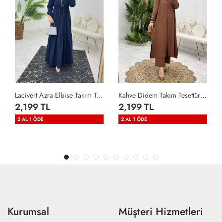
Lacivert Azra Elbise Takım Tesettür Giyim Lacivert
Kahve Didem Takım Tesettür Giyim Kahverengi
2,199 TL
2,199 TL
2 AL 1 ÖDE
2 AL 1 ÖDE
Kurumsal
Müşteri Hizmetleri