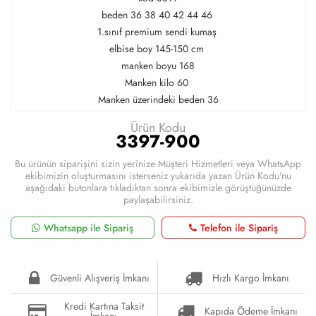
beden 36 38 40 42 44 46
1.sınıf premium sendi kumaş
elbise boy 145-150 cm
manken boyu 168
Manken kilo 60
Manken üzerindeki beden 36
Ürün Kodu
3397-900
Bu ürünün siparişini sizin yerinize Müşteri Hizmetleri veya WhatsApp
ekibimizin oluşturmasını isterseniz yukarıda yazan Ürün Kodu'nu
aşağıdaki butonlara tıkladıktan sonra ekibimizle görüştüğünüzde
paylaşabilirsiniz.
Whatsapp ile Sipariş
Telefon ile Sipariş
Güvenli Alışveriş İmkanı
Hızlı Kargo İmkanı
Kredi Kartına Taksit
Kapıda Ödeme İmkanı
İmkanı