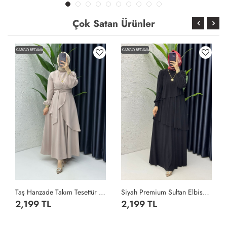
Çok Satan Ürünler
KARGO BEDAVA
KARGO BEDAVA
Taş Hanzade Takım Tesettür Giyim Taş Rengi
Siyah Premium Sultan Elbise Tesettür Giyim Siyah
2,199 TL
2,199 TL