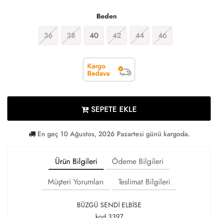
Beden
36
38
40
42
44
46
SEPETE EKLE
En geç 10 Ağustos, 2026 Pazartesi günü kargoda.
Ürün Bilgileri
Ödeme Bilgileri
Müşteri Yorumları
Teslimat Bilgileri
BÜZGÜ SENDİ ELBİSE
kod 3397