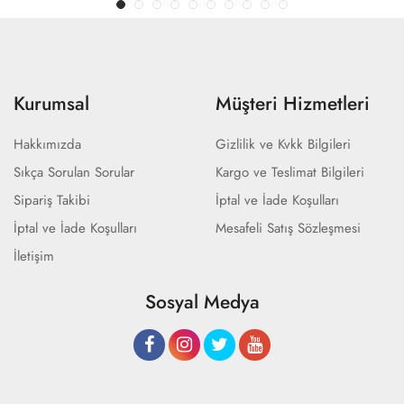
Kurumsal
Müşteri Hizmetleri
Hakkımızda
Gizlilik ve Kvkk Bilgileri
Sıkça Sorulan Sorular
Kargo ve Teslimat Bilgileri
Sipariş Takibi
İptal ve İade Koşulları
İptal ve İade Koşulları
Mesafeli Satış Sözleşmesi
İletişim
Sosyal Medya