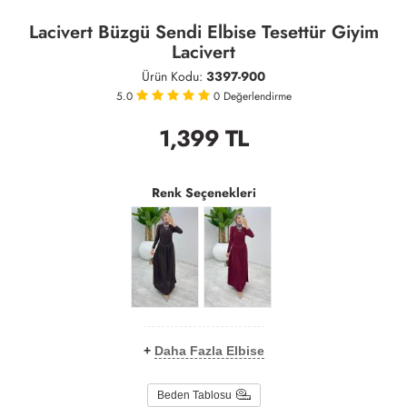
Lacivert Büzgü Sendi Elbise Tesettür Giyim
Lacivert
Ürün Kodu:
3397-900
5.0
0
Değerlendirme
1,399
TL
Renk Seçenekleri
+
Daha Fazla Elbise
Beden Tablosu