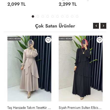
2,099 TL
2,299 TL
Çok Satan Ürünler
KARGO BEDAVA
KARGO BEDAVA
Taş Hanzade Takım Tesettür Giyim Taş Rengi
Siyah Premium Sultan Elbise Tesettür Giyim Siyah