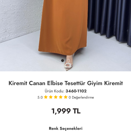
Kiremit Canan Elbise Tesettür Giyim Kiremit
Ürün Kodu:
3460-1102
5.0
0
Değerlendirme
1,999
TL
Renk Seçenekleri