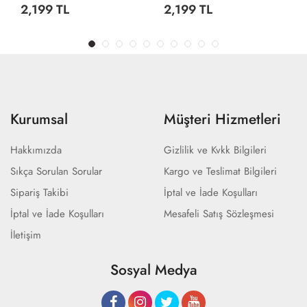
2,199 TL
2,199 TL
Kurumsal
Müşteri Hizmetleri
Hakkımızda
Gizlilik ve Kvkk Bilgileri
Sıkça Sorulan Sorular
Kargo ve Teslimat Bilgileri
Sipariş Takibi
İptal ve İade Koşulları
İptal ve İade Koşulları
Mesafeli Satış Sözleşmesi
İletişim
Sosyal Medya