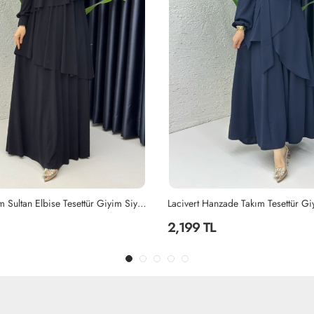
Siyah Premium Sultan Elbise Tesettür Giyim Siyah
Lacivert Hanzade Takım Tesettür Gi
2,199 TL