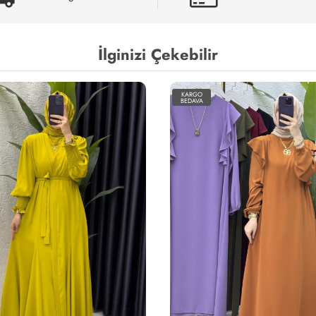
İlginizi Çekebilir
KARGO
BEDAVA