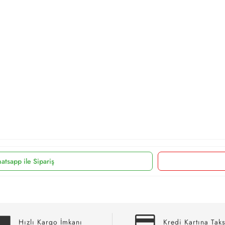
atsapp ile Sipariş
Hızlı Kargo İmkanı
Kredi Kartına Taks