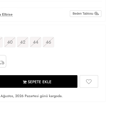
Beden Tablosu
 Elbise
40
42
44
46
SEPETE EKLE
Ağustos, 2026 Pazartesi günü kargoda.