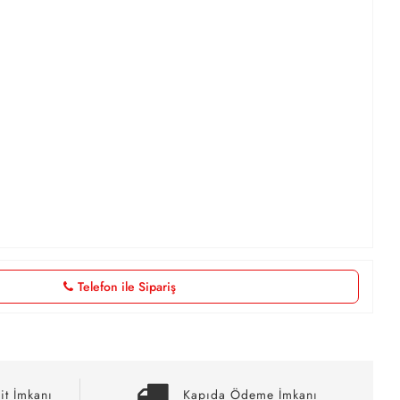
Telefon ile Sipariş
it İmkanı
Kapıda Ödeme İmkanı