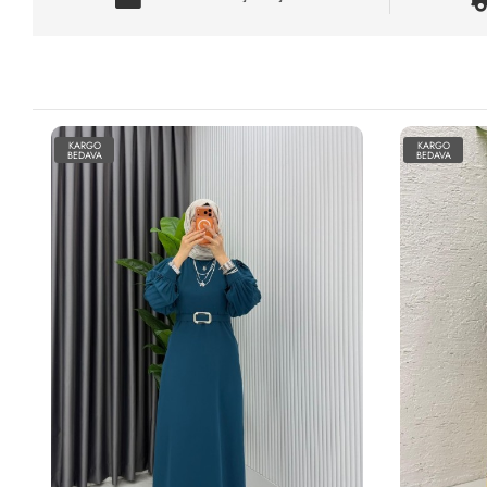
KARGO
KARGO
BEDAVA
BEDAVA