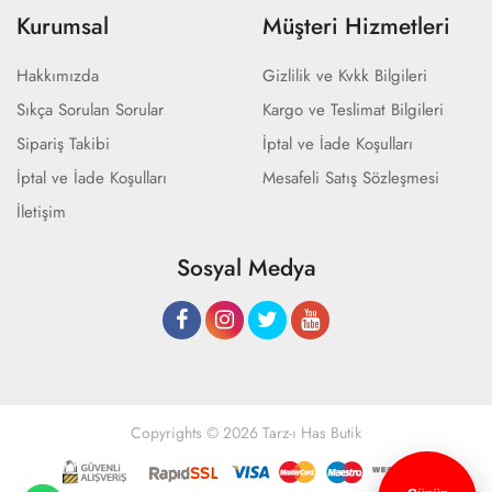
Kurumsal
Müşteri Hizmetleri
Hakkımızda
Gizlilik ve Kvkk Bilgileri
Sıkça Sorulan Sorular
Kargo ve Teslimat Bilgileri
Sipariş Takibi
İptal ve İade Koşulları
İptal ve İade Koşulları
Mesafeli Satış Sözleşmesi
İletişim
Sosyal Medya
Copyrights © 2026 Tarz-ı Has Butik