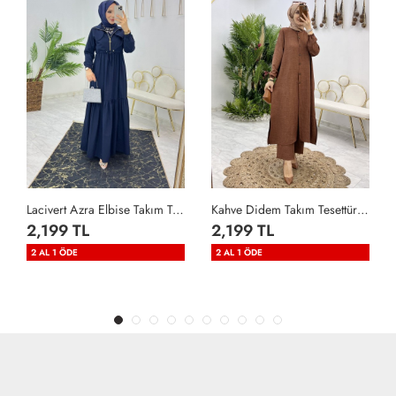
Lacivert Azra Elbise Takım Tesettür Giyim Lacivert
Kahve Didem Takım Tesettür Giyim Kahverengi
2,199 TL
2,199 TL
2 AL 1 ÖDE
2 AL 1 ÖDE