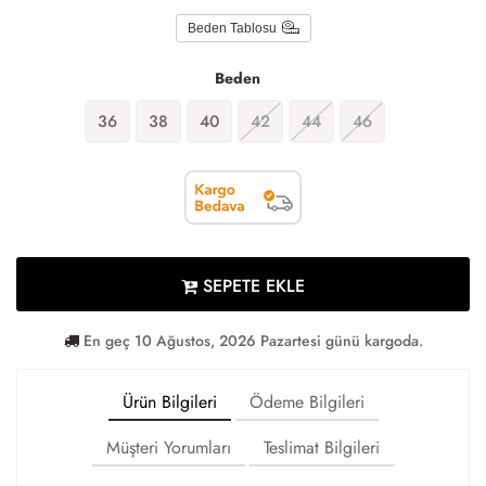
Beden Tablosu
Beden
36
38
40
42
44
46
SEPETE EKLE
En geç 10 Ağustos, 2026 Pazartesi günü kargoda.
Ürün Bilgileri
Ödeme Bilgileri
Müşteri Yorumları
Teslimat Bilgileri