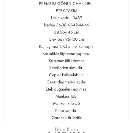
PREMİUM GÖNÜL CHANNEL
ETEK TAKIM
Ürün kodu : 3487
beden 36-38-40-42-44-46
Üst boy 45 cm
Etek boy 95-100 cm
Kumaşımız 1. Channel kumaştır
Kesinlikle tüylenme yapmaz
Kırışmaz ütü istemez
Kendinden simlidir
Cepler kullanılabilir
Ceket düğmeleri açılır
Etek düğmeleri açılmaz
Manken 168
Manken kilo 55
Kalıp tamdır
Garantili üründür
Ürün Kodu