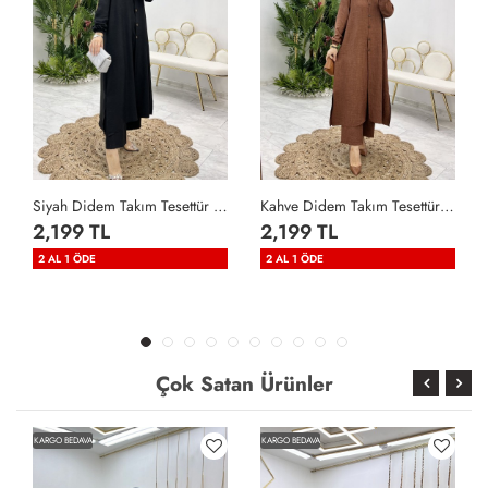
Siyah Didem Takım Tesettür Giyim Siyah
Kahve Didem Takım Tesettür Giyim Kahverengi
2,199 TL
2,199 TL
2 AL 1 ÖDE
2 AL 1 ÖDE
Çok Satan Ürünler
KARGO BEDAVA
KARGO BEDAVA