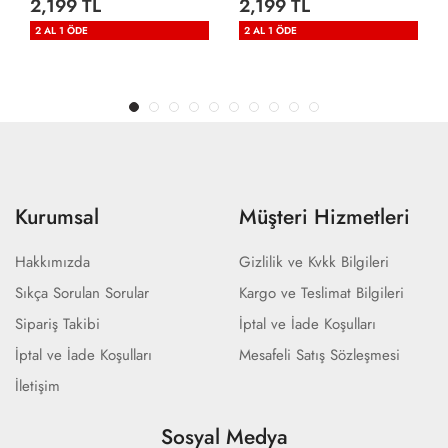
2,199 TL
2,199 TL
2 AL 1 ÖDE
2 AL 1 ÖDE
Kurumsal
Müşteri Hizmetleri
Hakkımızda
Gizlilik ve Kvkk Bilgileri
Sıkça Sorulan Sorular
Kargo ve Teslimat Bilgileri
Sipariş Takibi
İptal ve İade Koşulları
İptal ve İade Koşulları
Mesafeli Satış Sözleşmesi
İletişim
Sosyal Medya