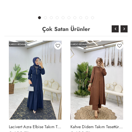
Çok Satan Ürünler
KARGO BEDAVA
KARGO BEDAVA
Lacivert Azra Elbise Takım Tesettür Giyim Lacivert
Kahve Didem Takım Tesettür Giyim Kahverengi