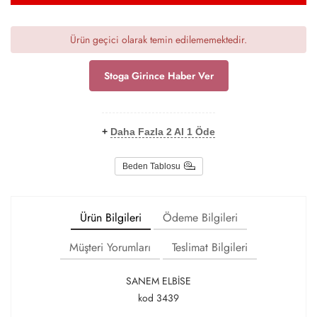
Ürün geçici olarak temin edilememektedir.
Stoga Girince Haber Ver
+
Daha Fazla 2 Al 1 Öde
Beden Tablosu
Ürün Bilgileri
Ödeme Bilgileri
Müşteri Yorumları
Teslimat Bilgileri
SANEM ELBİSE
kod 3439