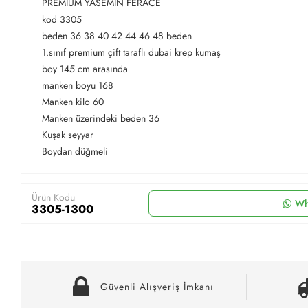
PREMIUM YASEMİN FERACE
kod 3305
beden 36 38 40 42 44 46 48 beden
1.sınıf premium çift taraflı dubai krep kumaş
boy 145 cm arasında
manken boyu 168
Manken kilo 60
Manken üzerindeki beden 36
Kuşak seyyar
Boydan düğmeli
Ürün Kodu
Wh
3305-1300
Güvenli Alışveriş İmkanı