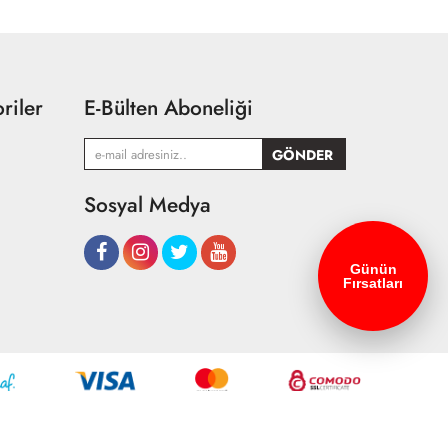
riler
E-Bülten Aboneliği
Sosyal Medya
Günün
Fırsatları