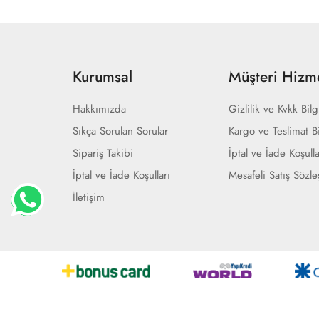
Kurumsal
Müşteri Hizme
Hakkımızda
Gizlilik ve Kvkk Bilg
Sıkça Sorulan Sorular
Kargo ve Teslimat Bi
Sipariş Takibi
İptal ve İade Koşulla
İptal ve İade Koşulları
Mesafeli Satış Sözl
İletişim