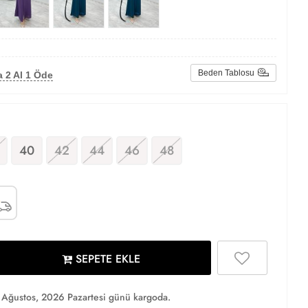
Beden Tablosu
 2 Al 1 Öde
40
42
44
46
48
SEPETE EKLE
Ağustos, 2026 Pazartesi günü kargoda.