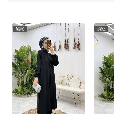
KARGO
KARGO
BEDAVA
BEDAVA