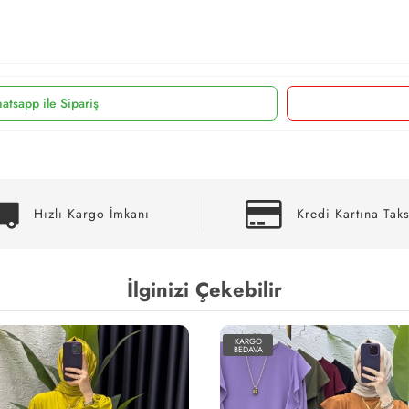
atsapp ile Sipariş
Hızlı Kargo İmkanı
Kredi Kartına Taks
İlginizi Çekebilir
KARGO
BEDAVA