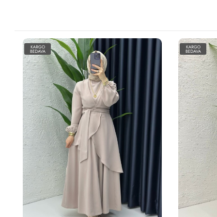
KARGO
KARGO
BEDAVA
BEDAVA