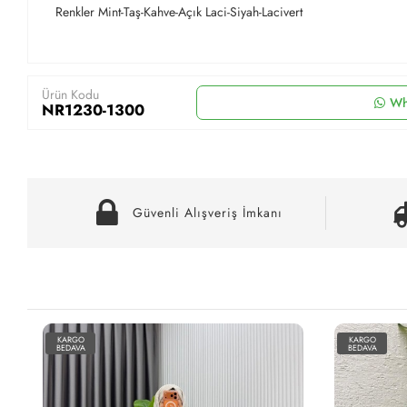
Renkler Mint-Taş-Kahve-Açık Laci-Siyah-Lacivert
Ürün Kodu
Wh
NR1230-1300
Güvenli Alışveriş İmkanı
KARGO
KARGO
BEDAVA
BEDAVA