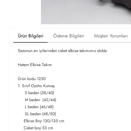
Ürün Bilgileri
Ödeme Bilgileri
Müşteri Yorumları
Sezonun en iyilerinden ceket elbise takımımız stokta
Hatem Elbise Takım
Ürün kodu 1230
1. Sınıf Oysho Kumaş
S beden (38/40)
M beden (42/44)
L beden (46/48)
XL beden (48/50)
Elbise Boy 130/135 cm
Ceket boy 53 cm