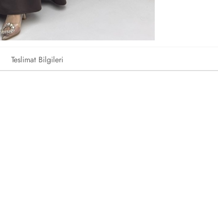
Teslimat Bilgileri