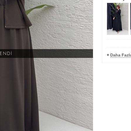
KENDİ
+
Daha Fazla