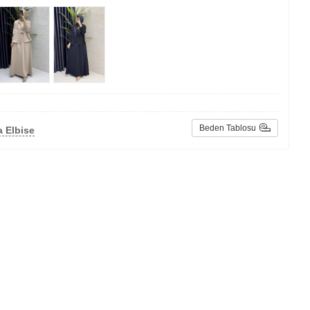
Beden Tablosu
 Elbise