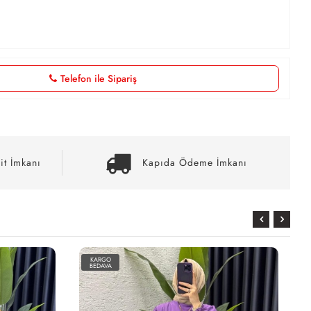
Telefon ile Sipariş
it İmkanı
Kapıda Ödeme İmkanı
KARGO
BEDAVA