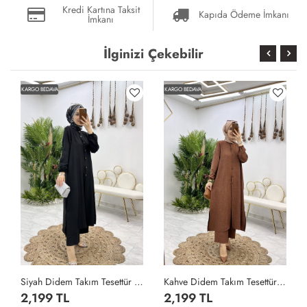
Kredi Kartına Taksit
Kapıda Ödeme İmkanı
İmkanı
İlginizi Çekebilir
KARGO BEDAVA
KARGO BEDAVA
Siyah Didem Takım Tesettür Giyim Siyah
Kahve Didem Takım Tesettür Giyim Kahverengi
2,199 TL
2,199 TL