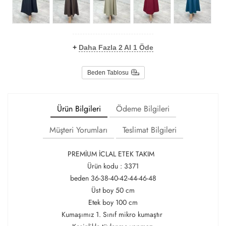
+
Daha Fazla 2 Al 1 Öde
Beden Tablosu
Ürün Bilgileri
Ödeme Bilgileri
Müşteri Yorumları
Teslimat Bilgileri
PREMİUM İCLAL ETEK TAKIM
Ürün kodu : 3371
beden 36-38-40-42-44-46-48
Üst boy 50 cm
Etek boy 100 cm
Kumaşımız 1. Sınıf mikro kumaştır