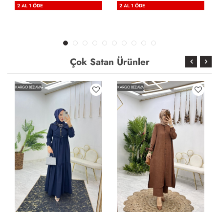
2 AL 1 ÖDE
2 AL 1 ÖDE
Çok Satan Ürünler
KARGO BEDAVA
KARGO BEDAVA