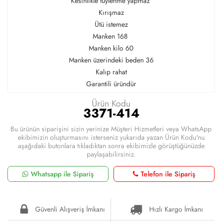
Kesinlikle tüylenme yapmaz
Kırışmaz
Ütü istemez
Manken 168
Manken kilo 60
Manken üzerindeki beden 36
Kalıp rahat
Garantili üründür
Ürün Kodu
3371-414
Bu ürünün siparişini sizin yerinize Müşteri Hizmetleri veya WhatsApp
ekibimizin oluşturmasını isterseniz yukarıda yazan Ürün Kodu'nu
aşağıdaki butonlara tıkladıktan sonra ekibimizle görüştüğünüzde
paylaşabilirsiniz.
Whatsapp ile Sipariş
Telefon ile Sipariş
Güvenli Alışveriş İmkanı
Hızlı Kargo İmkanı