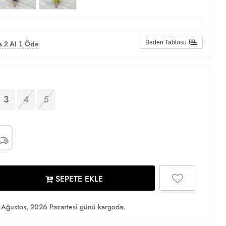
Beden Tablosu
 2 Al 1 Öde
3
4
5
SEPETE EKLE
Ağustos, 2026 Pazartesi günü kargoda.