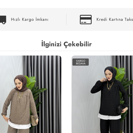
Hızlı Kargo İmkanı
Kredi Kartına Taks
İlginizi Çekebilir
KARGO
BEDAVA