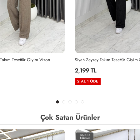
Takım Tesettür Giyim Vizon
Siyah Zeyzey Takım Tesettür Giyim 
2,199 TL
2 AL 1 ÖDE
Çok Satan Ürünler
KARGO
BEDAVA