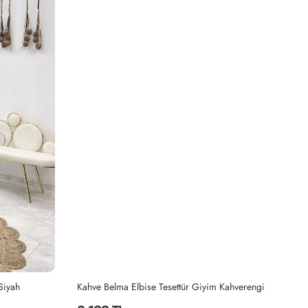
Siyah
Kahve Belma Elbise Tesettür Giyim Kahverengi
İn