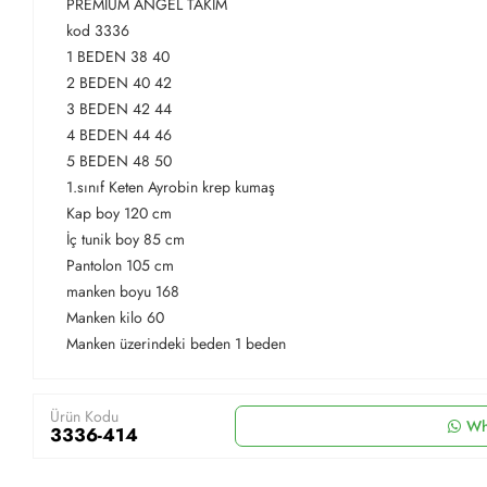
PREMİUM ANGEL TAKIM
kod 3336
1 BEDEN 38 40
2 BEDEN 40 42
3 BEDEN 42 44
4 BEDEN 44 46
5 BEDEN 48 50
1.sınıf Keten Ayrobin krep kumaş
Kap boy 120 cm
İç tunik boy 85 cm
Pantolon 105 cm
manken boyu 168
Manken kilo 60
Manken üzerindeki beden 1 beden
Ürün Kodu
Wh
3336-414