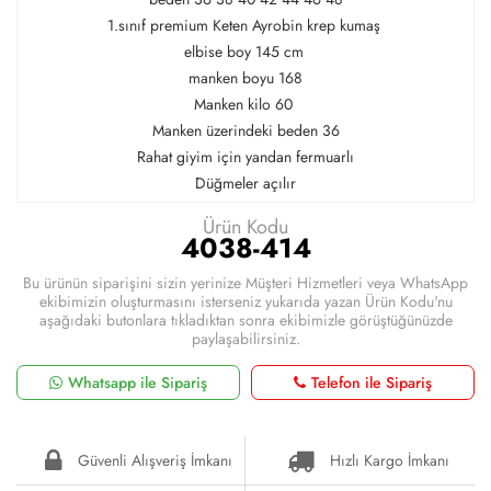
1.sınıf premium Keten Ayrobin krep kumaş
elbise boy 145 cm
manken boyu 168
Manken kilo 60
Manken üzerindeki beden 36
Rahat giyim için yandan fermuarlı
Düğmeler açılır
Ürün Kodu
4038-414
Bu ürünün siparişini sizin yerinize Müşteri Hizmetleri veya WhatsApp
ekibimizin oluşturmasını isterseniz yukarıda yazan Ürün Kodu'nu
aşağıdaki butonlara tıkladıktan sonra ekibimizle görüştüğünüzde
paylaşabilirsiniz.
Whatsapp ile Sipariş
Telefon ile Sipariş
Güvenli Alışveriş İmkanı
Hızlı Kargo İmkanı