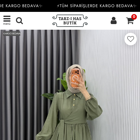
DE KARGO BEDAVA✨
⚡TÜM SİPARİŞLERDE KARGO BEDAVA✨
0
menü
KARGO BEDAVA