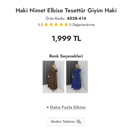
Haki Nimet Elbise Tesettür Giyim Haki
Ürün Kodu:
4038-414
5.0
0
Değerlendirme
1,999
TL
Renk Seçenekleri
+
Daha Fazla Elbise
Beden Tablosu