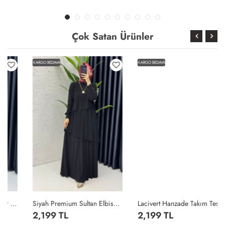
Çok Satan Ürünler
KARGO BEDAVA
KARGO BEDAVA
Siyah Premium Sultan Elbise Tesettür Giyim Siyah
Lacivert Hanzade Takım Tesettür Giyim Lacivert
2,199 TL
2,199 TL