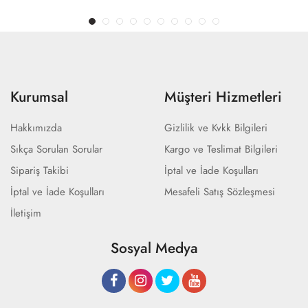
Kurumsal
Müşteri Hizmetleri
Hakkımızda
Gizlilik ve Kvkk Bilgileri
Sıkça Sorulan Sorular
Kargo ve Teslimat Bilgileri
Sipariş Takibi
İptal ve İade Koşulları
İptal ve İade Koşulları
Mesafeli Satış Sözleşmesi
İletişim
Sosyal Medya