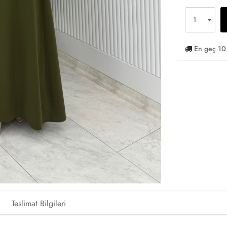
En geç 10 
Teslimat Bilgileri