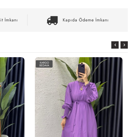
it İmkanı
Kapıda Ödeme İmkanı
KARGO
BEDAVA