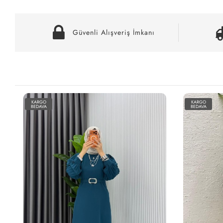
Güvenli Alışveriş İmkanı
KARGO
KARGO
BEDAVA
BEDAVA