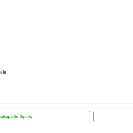
ELİR
atsapp ile Sipariş