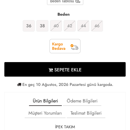
Beden Tablosu
Beden
36
38
40
42
44
46
SEPETE EKLE
En geç 10 Ağustos, 2026 Pazartesi günü kargoda.
Ürün Bilgileri
Ödeme Bilgileri
Müşteri Yorumları
Teslimat Bilgileri
İPEK TAKIM