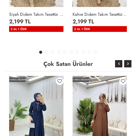
Siyah Didem Takım Tesettür Giyim Siyah
Kahve Didem Takım Tesettür Giyim Kahverengi
2,199 TL
2,199 TL
2 AL 1 ÖDE
2 AL 1 ÖDE
Çok Satan Ürünler
KARGO BEDAVA
KARGO BEDAVA