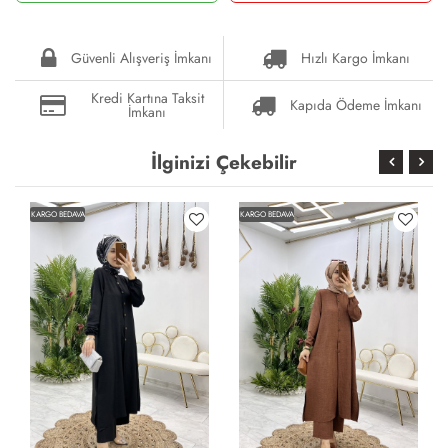
Güvenli Alışveriş İmkanı
Hızlı Kargo İmkanı
Kredi Kartına Taksit
Kapıda Ödeme İmkanı
İmkanı
İlginizi Çekebilir
KARGO BEDAVA
KARGO BEDAVA