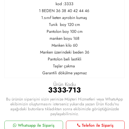
kod :3333
1 BEDEN 36 38 40 42 44 46
1.sınıf keten ayrobin kumaş
Tunik boy 120 cm
Pantolon boy 100 cm
manken boyu 168
Manken kilo 60
Manken üzerindeki beden 36
Pantolon beli lastikli
Taşlar çakma
Garantili dökülme yapmaz
Ürün Kodu
3333-713
Bu ürünün siparişini sizin yerinize Müşteri Hizmetleri veya WhatsApp
ekibimizin oluşturmasını isterseniz yukarıda yazan Ürün Kodu'nu
aşağıdaki butonlara tıkladıktan sonra ekibimizle görüştüğünüzde
paylaşabilirsiniz.
Whatsapp ile Sipariş
Telefon ile Sipariş