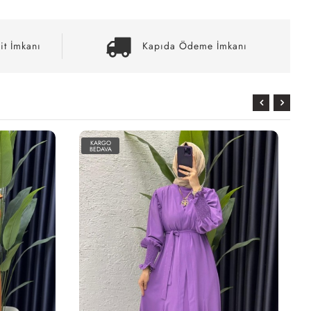
it İmkanı
Kapıda Ödeme İmkanı
KARGO
BEDAVA