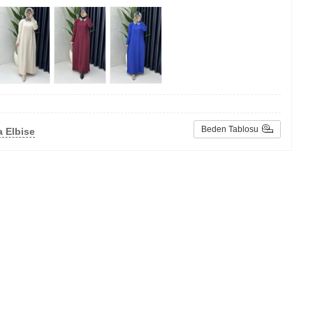
Beden Tablosu
 Elbise