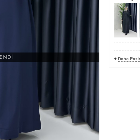
KENDİ
+
Daha Fazla