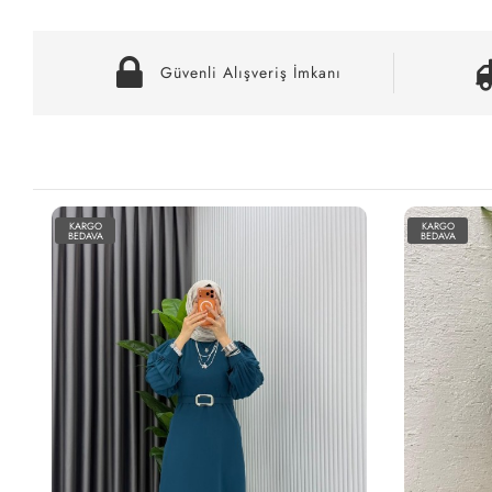
Güvenli Alışveriş İmkanı
KARGO
KARGO
BEDAVA
BEDAVA