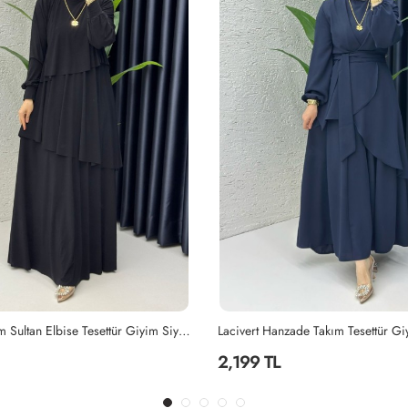
Siyah Premium Sultan Elbise Tesettür Giyim Siyah
Lacivert Hanzade Takım Tesettür Gi
2,199 TL