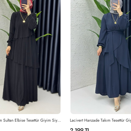
Siyah Premium Sultan Elbise Tesettür Giyim Siyah
Lacivert Hanzade Takım Tesettür Gi
2,199 TL