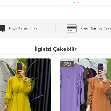
Hızlı Kargo İmkanı
Kredi Kartına Taks
İlginizi Çekebilir
KARGO
KARGO
BEDAVA
BEDAVA