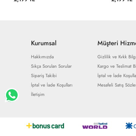
Kurumsal
Müşteri Hizme
Hakkımızda
Gizlilik ve Kvkk Bilg
Sıkça Sorulan Sorular
Kargo ve Teslimat Bi
Sipariş Takibi
İptal ve İade Koşulla
İptal ve İade Koşulları
Mesafeli Satış Sözl
İletişim