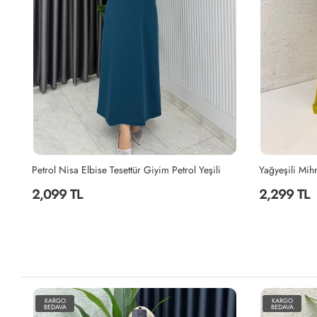
tür Giyim Petrol Yeşili
2,299 TL
KARGO
KARGO
BEDAVA
BEDAVA