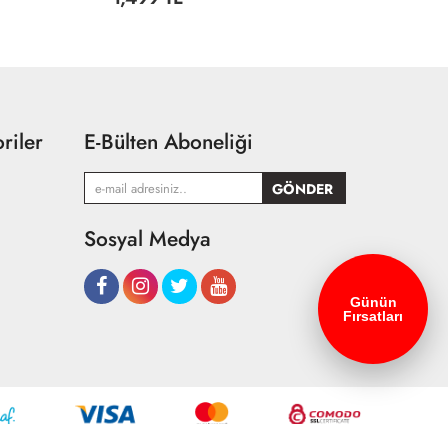
riler
E-Bülten Aboneliği
Sosyal Medya
Günün
Fırsatları