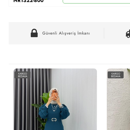
NR1322-800
Güvenli Alışveriş İmkanı
KARGO
BEDAVA