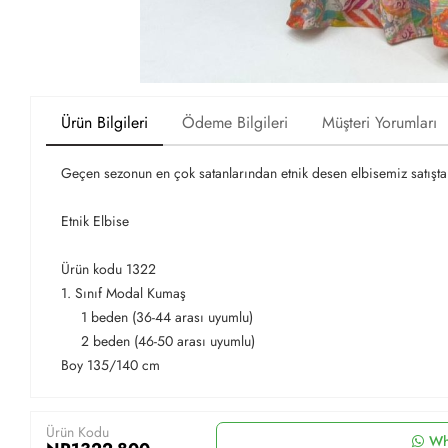
Ürün Bilgileri
Ödeme Bilgileri
Müşteri Yorumları
Geçen sezonun en çok satanlarından etnik desen elbisemiz satışt
Etnik Elbise
Ürün kodu 1322
1. Sınıf Modal Kumaş
1 beden (36-44 arası uyumlu)
2 beden (46-50 arası uyumlu)
Boy 135/140 cm
Ürün Kodu
Wh