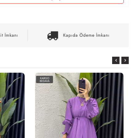
it İmkanı
Kapıda Ödeme İmkanı
KARGO
BEDAVA